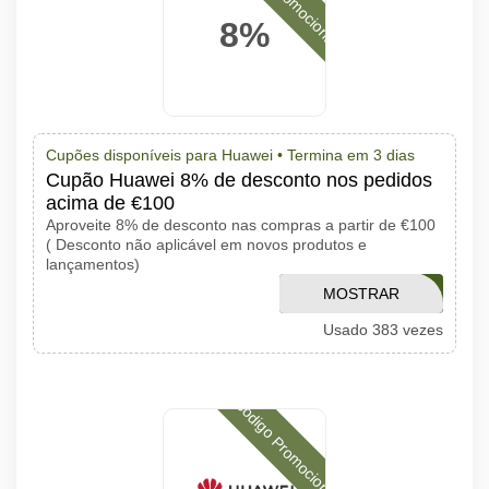
8%
Cupões disponíveis para Huawei •
Termina em 3 dias
Cupão Huawei 8% de desconto nos pedidos
acima de €100
Aproveite 8% de desconto nas compras a partir de €100
( Desconto não aplicável em novos produtos e
lançamentos)
APTHUAWEI8OFF
MOSTRAR
Usado 383 vezes
CÓDIGO
Código Promocional