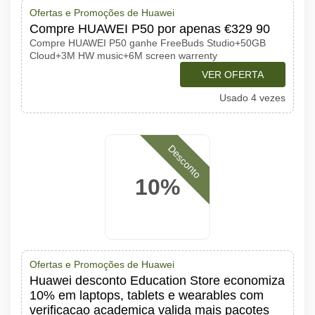
Ofertas e Promoções de Huawei
Compre HUAWEI P50 por apenas €329 90
Compre HUAWEI P50 ganhe FreeBuds Studio+50GB
Cloud+3M HW music+6M screen warrenty
VER OFERTA
Usado 4 vezes
Desconto
10%
Ofertas e Promoções de Huawei
Huawei desconto Education Store economiza
10% em laptops, tablets e wearables com
verificacao academica valida mais pacotes