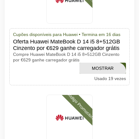
Cupões disponíveis para Huawei •
Termina em 16 dias
Oferta Huawei MateBook D 14 i5 8+512GB
Cinzento por €629 ganhe carregador grátis
Compre Huawei MateBook D 14 i5 8+512GB Cinzento
por €629 ganhe carregador grátis
APTHUAWEI0222
MOSTRAR
Usado 19 vezes
CÓDIGO
Código Promocional