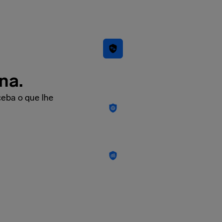
na.
eba o que lhe