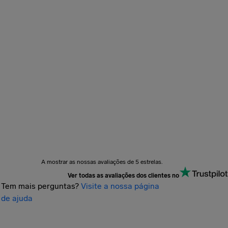
A mostrar as nossas avaliações de 5 estrelas.
Ver todas as avaliações dos clientes no
Tem mais perguntas?
Visite a nossa página
de ajuda