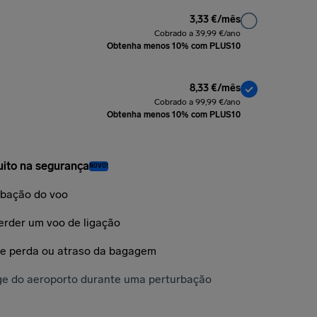
3,33 €/mês
Cobrado a 39,99 €/ano
Obtenha menos 10% com PLUS10
8,33 €/mês
Cobrado a 99,99 €/ano
Obtenha menos 10% com PLUS10
uito na segurança
NOVO!
rbação do voo
rder um voo de ligação
e perda ou atraso da bagagem
ge do aeroporto durante uma perturbação