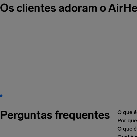
Os clientes adoram o AirH
Perguntas frequentes
O que é
Por que
O que é