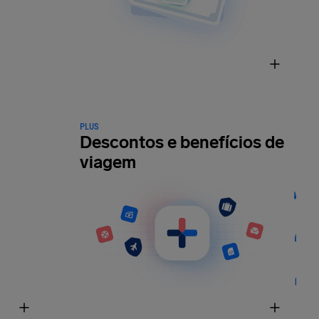
PLUS
Descontos e benefícios de
viagem
O
n
d