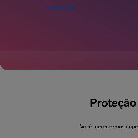
Escolher plano
Proteção 
Você merece voos impec