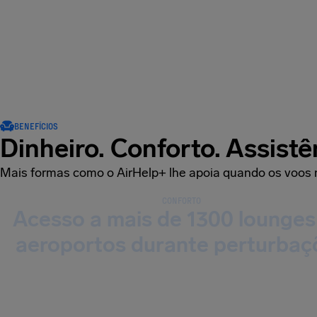
BENEFÍCIOS
Dinheiro. Conforto. Assistê
Mais formas como o AirHelp+ lhe apoia quando os voos
CONFORTO
Acesso a mais de 1300 lounge
aeroportos durante perturbaç