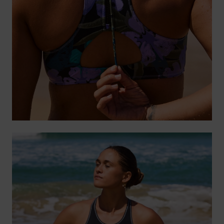
Fitne
Snow
Swim