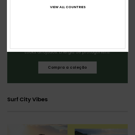
VIEW ALL COUNTRIES
Looks arrojados. Energia de protagonista.​
Compra a coleção
Surf City Vibes