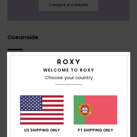
Compra a coleção
Oceanside
WELCOME TO ROXY
Choose your country
US SHIPPING ONLY
PT SHIPPING ONLY