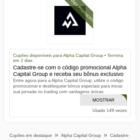
Código Promocional
Cupões disponíveis para Alpha Capital Group •
Termina
em 2 dias
Cadastre-se com o código promocional Alpha
Capital Group e receba seu bônus exclusivo
Entre agora para a Alpha Capital Group, utilize o código
promocional e desbloqueie bônus especiais para iniciar
sua jornada no trading com vantagens únicas
MOSTRAR
BDKMA
Usado 149 vezes
CÓDIGO
Cupões em destaque
Alpha Capital Group
Cadastre-