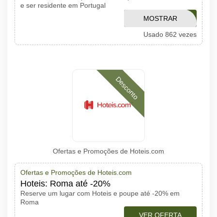
e ser residente em Portugal
AFFHCOM1Q21
MOSTRAR
Usado 862 vezes
CÓDIGO
Desconto
Ofertas e Promoções de Hoteis.com
Ofertas e Promoções de Hoteis.com
Hoteis: Roma até -20%
Reserve um lugar com Hoteis e poupe até -20% em
Roma
VER OFERTA