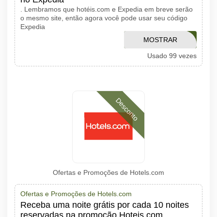
. Lembramos que hotéis.com e Expedia em breve serão
o mesmo site, então agora você pode usar seu código
Expedia
MOSTRAR
GSG5ES
Usado 99 vezes
CÓDIGO
Desconto
Ofertas e Promoções de Hotels.com
Ofertas e Promoções de Hotels.com
Receba uma noite grátis por cada 10 noites
reservadas na promoção Hoteis com