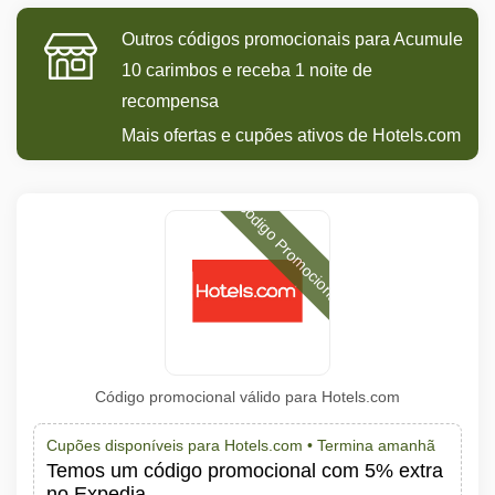
Outros códigos promocionais para Acumule
10 carimbos e receba 1 noite de
recompensa
Mais ofertas e cupões ativos de Hotels.com
Código Promocional
Código promocional válido para Hotels.com
Cupões disponíveis para Hotels.com •
Termina amanhã
Temos um código promocional com 5% extra
no Expedia