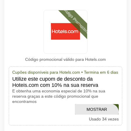
Código Promocional
Código promocional válido para Hotels.com
Cupões disponíveis para Hotels.com •
Termina em 6 dias
Utilize este cupom de desconto da
Hoteis.com com 10% na sua reserva
E obtenha uma economia especial de 10% na sua
reserva graças a este código promocional que
encontramos
MOSTRAR
SAN10OFF
Usado 34 vezes
CÓDIGO