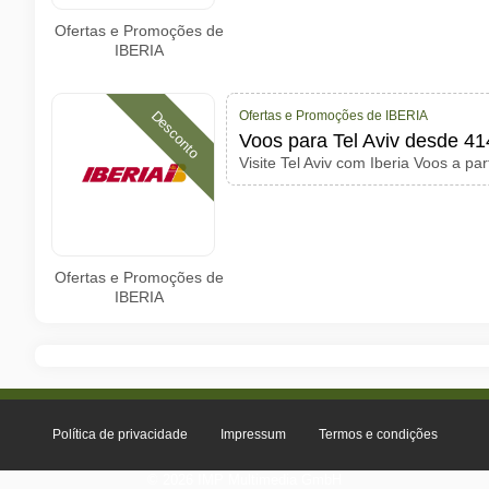
Ofertas e Promoções de
IBERIA
Ofertas e Promoções de IBERIA
Desconto
Voos para Tel Aviv desde 41
Visite Tel Aviv com Iberia Voos a par
Ofertas e Promoções de
IBERIA
Política de privacidade
Impressum
Termos e condições
© 2026 IMP Multimedia GmbH