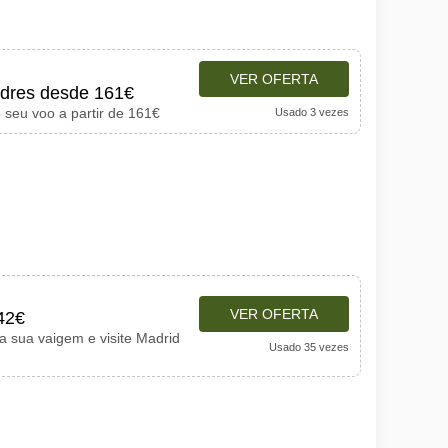
VER OFERTA
ndres desde 161€
 seu voo a partir de 161€
Usado 3 vezes
VER OFERTA
42€
 a sua vaigem e visite Madrid
Usado 35 vezes