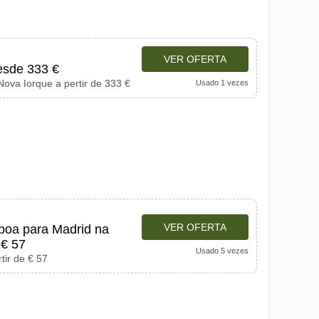
VER OFERTA
esde 333 €
 Nova Iorque a pertir de 333 €
Usado 1 vezes
VER OFERTA
sboa para Madrid na
 € 57
Usado 5 vezes
tir de € 57