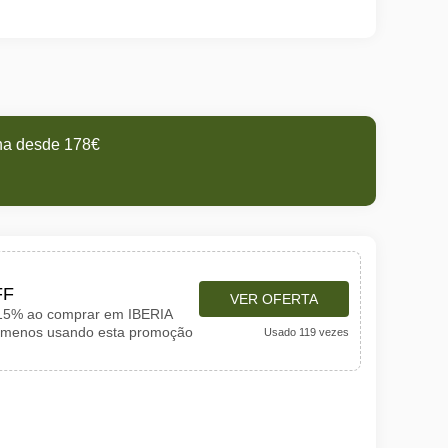
ena desde 178€
FF
VER OFERTA
 15% ao comprar em IBERIA
r menos usando esta promoção
Usado 119 vezes