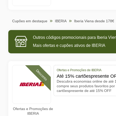
Cupões em destaque
IBERIA
Iberia Viena desde 178€
Outros códigos promocionais para Iberia Vi
Mais ofertas e cupões ativos de IBERIA
Ofertas e Promoções de IBERIA
Desconto
Até 15% cartõespresente O
Descubra economias online de até
compre seus produtos favoritos po
cartõespresente de até 15% OFF
Ofertas e Promoções de
IBERIA