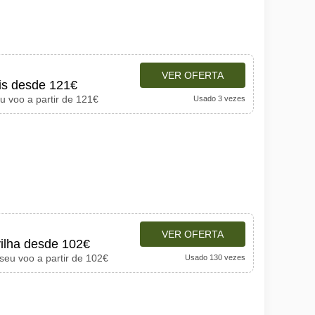
VER OFERTA
ris desde 121€
eu voo a partir de 121€
Usado 3 vezes
VER OFERTA
vilha desde 102€
 seu voo a partir de 102€
Usado 130 vezes