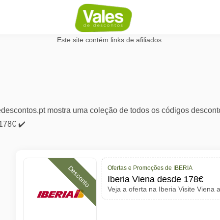
Este site contém links de afiliados.
scontos.pt mostra uma coleção de todos os códigos desconto
 178€ ✔️
Ofertas e Promoções de IBERIA
Desconto
Iberia Viena desde 178€
Veja a oferta na Iberia Visite Viena 