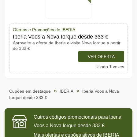
Ofertas e Promoções de IBERIA
Iberia Voos a Nova Iorque desde 333 €
Aproveite a oferta da Iberia e visite Nova Iorque a pertir
de 333 €
VER OFERTA
Usado 1 vezes
Cupões em destaque
IBERIA
Iberia Voos a Nova
Iorque desde 333 €
Outros códigos promocionais para Iberia
Voos a Nova Iorque desde 333 €
Mais ofertas e cupões ativos de IBERIA