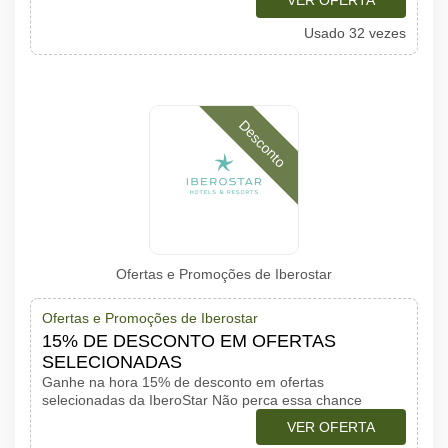
VER OFERTA
Usado 32 vezes
Desconto
Ofertas e Promoções de Iberostar
Ofertas e Promoções de Iberostar
15% DE DESCONTO EM OFERTAS
SELECIONADAS
Ganhe na hora 15% de desconto em ofertas
selecionadas da IberoStar Não perca essa chance
VER OFERTA