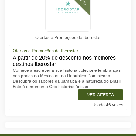
Ofertas e Promoções de Iberostar
Ofertas e Promoções de Iberostar
A partir de 20% de desconto nos melhores
destinos Iberostar
Comece a escrever a sua história colecione lembranças
nas praias do México ou da República Dominicana
Descubra os sabores da Jamaica e a natureza do Brasil
Este é o momento Crie histórias únicas
VER OFERTA
Usado 46 vezes