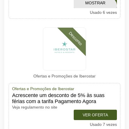
MOSTRAR
EXTRA15NY
Usado 6 vezes
CÓDIGO
Desconto
Ofertas e Promoções de Iberostar
Ofertas e Promoções de Iberostar
Acrescente um desconto de 5% às suas
férias com a tarifa Pagamento Agora
Veja regulamento no site
VER OFERTA
Usado 7 vezes