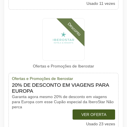
Usado 11 vezes
Desconto
Ofertas e Promoções de Iberostar
Ofertas e Promoções de Iberostar
20% DE DESCONTO EM VIAGENS PARA
EUROPA
Garanta agora mesmo 20% de desconto em viagens
para Europa com esse Cupão especial da IberoStar Não
perca
VER OFERTA
Usado 23 vezes