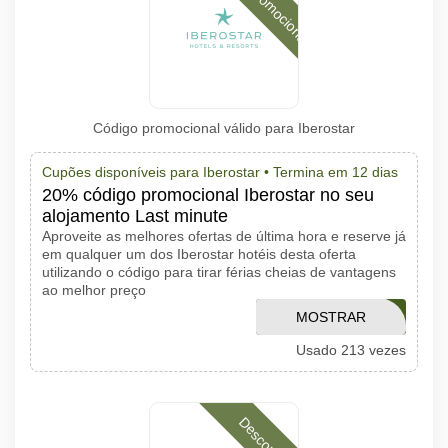
Código promocional válido para Iberostar
Cupões disponíveis para Iberostar •
Termina em 12 dias
20% código promocional Iberostar no seu
alojamento Last minute
Aproveite as melhores ofertas de última hora e reserve já
em qualquer um dos Iberostar hotéis desta oferta
utilizando o código para tirar férias cheias de vantagens
ao melhor preço
MOSTRAR
LASTMINUTE
Usado 213 vezes
CÓDIGO
Desconto