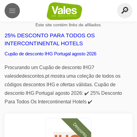
Este site contém links de afiliados.
25% DESCONTO PARA TODOS OS
INTERCONTINENTAL HOTELS
Cupão de desconto IHG Portugal agosto 2026
Procurando um Cupão de desconto IHG?
valesdedescontos.pt mostra uma coleção de todos os
códigos descontos IHG e ofertas válidas. Cupão de
desconto IHG Portugal agosto 2026: ✔️ 25% Desconto
Para Todos Os Intercontinental Hotels ✔️
Desconto