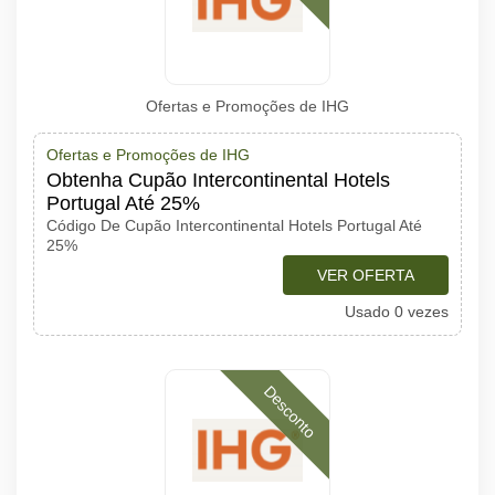
Ofertas e Promoções de IHG
Ofertas e Promoções de IHG
Obtenha Cupão Intercontinental Hotels
Portugal Até 25%
Código De Cupão Intercontinental Hotels Portugal Até
25%
VER OFERTA
Usado 0 vezes
Desconto