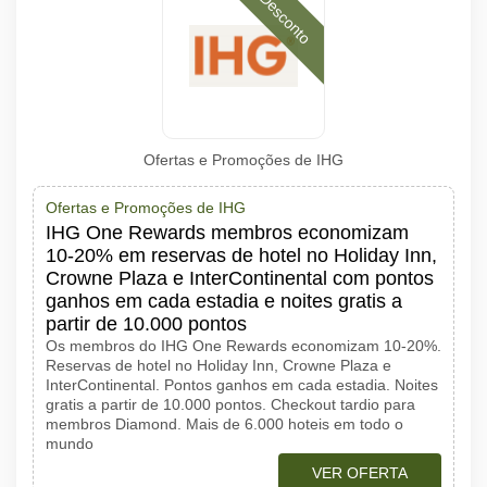
Desconto
Ofertas e Promoções de IHG
Ofertas e Promoções de IHG
IHG One Rewards membros economizam
10-20% em reservas de hotel no Holiday Inn,
Crowne Plaza e InterContinental com pontos
ganhos em cada estadia e noites gratis a
partir de 10.000 pontos
Os membros do IHG One Rewards economizam 10-20%.
Reservas de hotel no Holiday Inn, Crowne Plaza e
InterContinental. Pontos ganhos em cada estadia. Noites
gratis a partir de 10.000 pontos. Checkout tardio para
membros Diamond. Mais de 6.000 hoteis em todo o
mundo
VER OFERTA