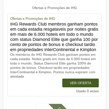
Ofertas e Promoções de IHG
Ofertas e Promoções de IHG
IHG Rewards Club membros ganham pontos
em cada estadia resgataveis por noites gratis
em mais de 6.000 hoteis em todo o mundo
com status Diamond Elite que ganha 100 por
cento de pontos de bonus e checkout tardio
em propriedades InterContinental e Kimpton
Os membros do IHG Rewards Club ganham pontos em
cada estadia. Noites gratis em mais de 6.000 hoteis em
todo o mundo. Status Diamond Elite ganha 100% de
pontos de bonus. Checkout tardio em propriedades
InterContinental e Kimpton. Pontos nunca expiram com
atividade
VER OFERTA
Usado 0 vezes