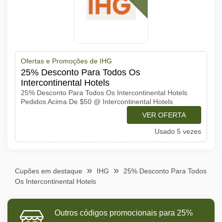
Ofertas e Promoções de IHG
25% Desconto Para Todos Os
Intercontinental Hotels
25% Desconto Para Todos Os Intercontinental Hotels
Pedidos Acima De $50 @ Intercontinental Hotels
VER OFERTA
Usado 5 vezes
Cupões em destaque
IHG
25% Desconto Para Todos
Os Intercontinental Hotels
Outros códigos promocionais para 25%