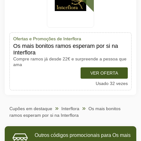
Ofertas e Promoções de Interflora
Os mais bonitos ramos esperam por si na
Interflora
Compre ramos já desde 22€ e surpreende a pessoa que
ama
VER OFERTA
Usado 32 vezes
Cupões em destaque
Interflora
Os mais bonitos
ramos esperam por si na Interflora
Outros códigos promocionais para Os mais