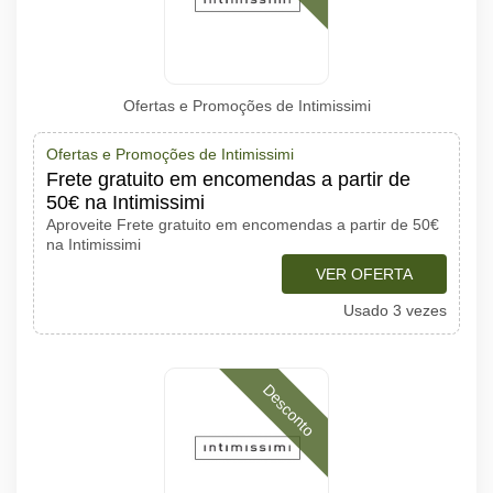
Ofertas e Promoções de Intimissimi
Ofertas e Promoções de Intimissimi
Frete gratuito em encomendas a partir de
50€ na Intimissimi
Aproveite Frete gratuito em encomendas a partir de 50€
na Intimissimi
VER OFERTA
Usado 3 vezes
Desconto