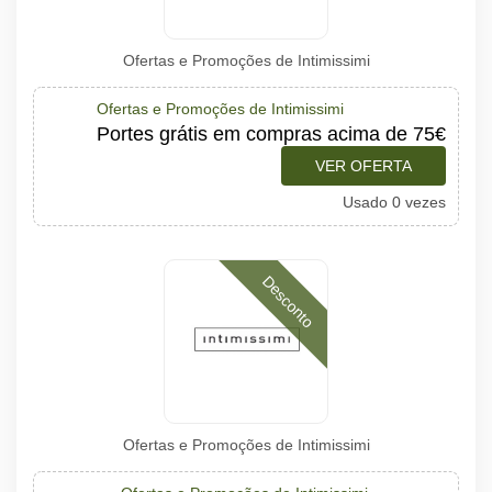
Ofertas e Promoções de Intimissimi
Ofertas e Promoções de Intimissimi
Portes grátis em compras acima de 75€
VER OFERTA
Usado 0 vezes
Desconto
Ofertas e Promoções de Intimissimi