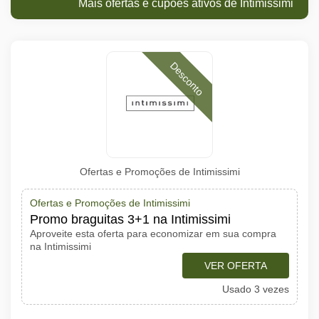
Mais ofertas e cupões ativos de Intimissimi
Desconto
Ofertas e Promoções de Intimissimi
Ofertas e Promoções de Intimissimi
Promo braguitas 3+1 na Intimissimi
Aproveite esta oferta para economizar em sua compra
na Intimissimi
VER OFERTA
Usado 3 vezes