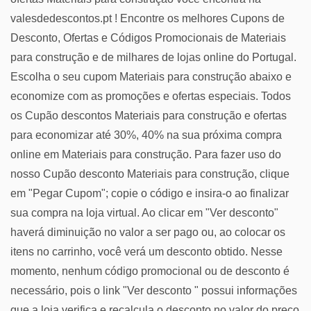
valesdedescontos.pt ! Encontre os melhores Cupons de
Desconto, Ofertas e Códigos Promocionais de Materiais
para construção e de milhares de lojas online do Portugal.
Escolha o seu cupom Materiais para construção abaixo e
economize com as promoções e ofertas especiais. Todos
os Cupão descontos Materiais para construção e ofertas
para economizar até 30%, 40% na sua próxima compra
online em Materiais para construção. Para fazer uso do
nosso Cupão desconto Materiais para construção, clique
em "Pegar Cupom"; copie o código e insira-o ao finalizar
sua compra na loja virtual. Ao clicar em "Ver desconto"
haverá diminuição no valor a ser pago ou, ao colocar os
itens no carrinho, você verá um desconto obtido. Nesse
momento, nenhum código promocional ou de desconto é
necessário, pois o link "Ver desconto " possui informações
que a loja verifica e recalcula o desconto no valor do preço