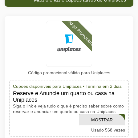
Código Promocional
Código promocional válido para Uniplaces
Cupões disponíveis para Uniplaces •
Termina em 2 dias
Reserve e Anuncie um quarto ou casa na
Uniplaces
Siga o link e veja tudo o que é preciso saber sobre como
reservar e anunciar um quarto ou casa na Uniplaces
MOSTRAR
WELCOME10
Usado 568 vezes
CÓDIGO