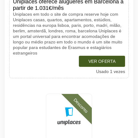
Uniplaces oferece alugueres em Barcelona a
partir de 1.031€/mês
Uniplaces em todo o site de compra reserve hoje com
Uniplaces casas, quartos, apartamentos, estúdios,
residências na europa lisboa, paris, porto, madri, milão,
berlim, amsterdã, londres, roma, barcelona Uniplaces é
um portal universal para encontrar acomodações de
longo ou médio prazo em todo o mundo é um site muito
popular para estudantes de Erasmus e estagiários
estrangeiros
VER OFERTA
Usado 1 vezes
Desconto