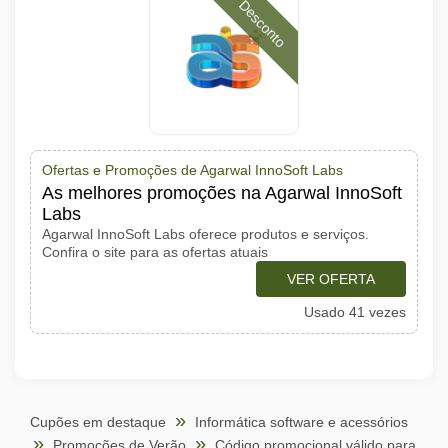
Desconto
Ofertas e Promoções de Agarwal InnoSoft Labs
As melhores promoções na Agarwal InnoSoft
Labs
Agarwal InnoSoft Labs oferece produtos e serviços.
Confira o site para as ofertas atuais
VER OFERTA
Usado 41 vezes
Cupões em destaque
Informática software e acessórios
Promoções de Verão
Código promocional válido para