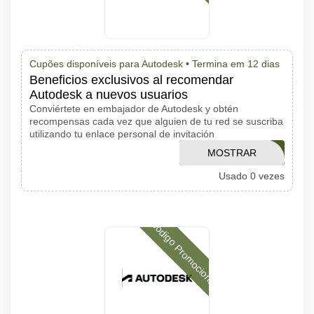
Cupões disponíveis para Autodesk •
Termina em 12 dias
Beneficios exclusivos al recomendar
Autodesk a nuevos usuarios
Conviértete en embajador de Autodesk y obtén
recompensas cada vez que alguien de tu red se suscriba
utilizando tu enlace personal de invitación
MOSTRAR
FY25FSN20
Usado 0 vezes
CÓDIGO
Código Promocional