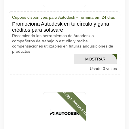
Cupões disponíveis para Autodesk •
Termina em 24 dias
Promociona Autodesk en tu círculo y gana
créditos para software
Recomienda las herramientas de Autodesk a
compañeros de trabajo o estudio y recibe
compensaciones utilizables en futuras adquisiciones de
productos
FUSIONEOQ3FY26
MOSTRAR
Usado 0 vezes
CÓDIGO
Código Promocional