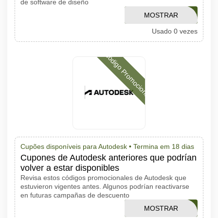
de software de diseño
MOSTRAR
FSNBOGO
Usado 0 vezes
CÓDIGO
Código Promocional
Cupões disponíveis para Autodesk •
Termina em 18 dias
Cupones de Autodesk anteriores que podrían
volver a estar disponibles
Revisa estos códigos promocionales de Autodesk que
estuvieron vigentes antes. Algunos podrían reactivarse
en futuras campañas de descuento
MOSTRAR
AMTRL