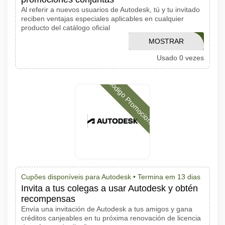
Al referir a nuevos usuarios de Autodesk, tú y tu invitado
reciben ventajas especiales aplicables en cualquier
producto del catálogo oficial
FY26EOQ2FUSION
MOSTRAR
Usado 0 vezes
CÓDIGO
Código Promocional
Cupões disponíveis para Autodesk •
Termina em 13 dias
Invita a tus colegas a usar Autodesk y obtén
recompensas
Envía una invitación de Autodesk a tus amigos y gana
créditos canjeables en tu próxima renovación de licencia