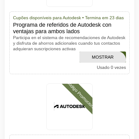
Cupões disponíveis para Autodesk •
Termina em 23 dias
Programa de referidos de Autodesk con
ventajas para ambos lados
Participa en el sistema de recomendaciones de Autodesk
y disfruta de ahorros adicionales cuando tus contactos
adquieran suscripciones activas
MOSTRAR
FY26Q4PERSO
Usado 0 vezes
CÓDIGO
Código Promocional