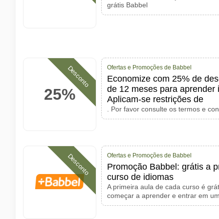
grátis Babbel
Ofertas e Promoções de Babbel
Desconto
Economize com 25% de desc
de 12 meses para aprender 
25%
Aplicam-se restrições de
. Por favor consulte os termos e co
Ofertas e Promoções de Babbel
Desconto
Promoção Babbel: grátis a p
curso de idiomas
A primeira aula de cada curso é grát
começar a aprender e entrar em u