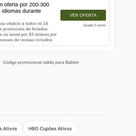
em oferta por 200-300
4 idiomas durante
VER OFERTA
o vitalicio a todos os 14
Usado 0 vezes
e promocoes de feriados.
 ou anual por 83 dolares por
essoes de revisao incluidos
Código promocional válido para Babbel
 Ativos
HBO Cupões Ativos