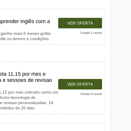
aprender inglês com a
VER OFERTA
 ganhe mais 6 meses grátis.
Usado 1 vezes
sulte os termos e condições
sta 11,15 por mes e
a e sessoes de revisao
VER OFERTA
11,15 por mes cobrado como um
Usado 0 vezes
nclui tecnologia de
e revisao personalizadas. 14
eembolso de 20 dias