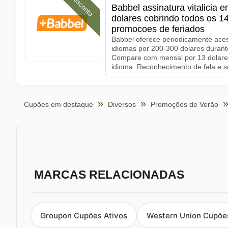
Desconto
Babbel assinatura vitalicia 
dolares cobrindo todos os 1
promocoes de feriados
Babbel oferece periodicamente acess
idiomas por 200-300 dolares durant
Compare com mensal por 13 dolares
idioma. Reconhecimento de fala e s
Cupões em destaque
Diversos
Promoções de Verão
MARCAS RELACIONADAS
Groupon Cupões Ativos
Western Union Cupões