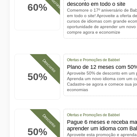
desconto em todo o site
60%
Comemore o 17º aniversário de Ba
em todo o site! Aproveite a oferta de
cursos de idiomas com grande eco
oportunidade de aprender um novo i
compre agora e economize
Ofertas e Promoções de Babbel
Desconto
Plano de 12 meses com 50%
Aproveite 50% de desconto em um 
50%
Aprenda um novo idioma com um cur
Cadastre-se agora e comece sua jo
economias
Ofertas e Promoções de Babbel
Desconto
Pague 6 meses e receba mai
aprender um idioma com Ba
50%
Aproveite esta promoção e aprend