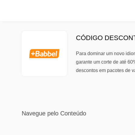
CÓDIGO DESCONT
Para dominar um novo idiom
garante um corte de até 6
descontos em pacotes de vá
Navegue pelo Conteúdo