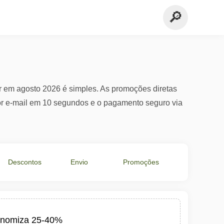
r em agosto 2026 é simples. As promoções diretas
por e-mail em 10 segundos e o pagamento seguro via
Descontos
Envio
Promoções
em €
Grátis
Especiais
conomiza 25-40%