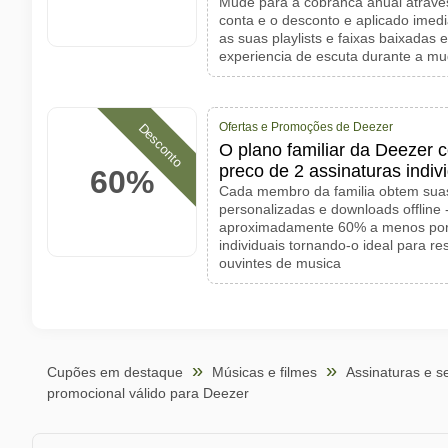
Mude para a cobranca anual atrave
conta e o desconto e aplicado ime
as suas playlists e faixas baixadas
experiencia de escuta durante a m
Ofertas e Promoções de Deezer
Desconto
O plano familiar da Deezer c
preco de 2 assinaturas indiv
60%
Cada membro da familia obtem sua
personalizadas e downloads offline 
aproximadamente 60% a menos por 
individuais tornando-o ideal para re
ouvintes de musica
Cupões em destaque
Músicas e filmes
Assinaturas e se
promocional válido para Deezer