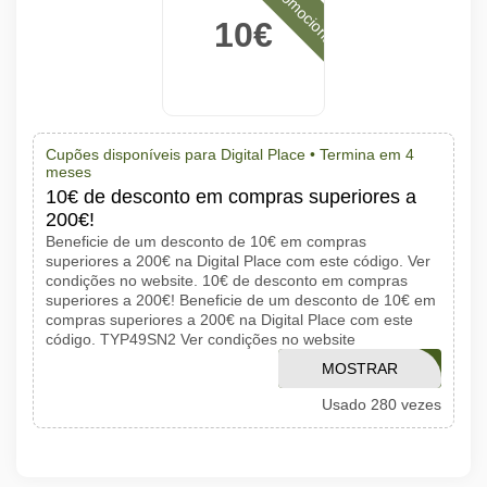
10€
Cupões disponíveis para Digital Place •
Termina em 4
meses
10€ de desconto em compras superiores a
200€!
Beneficie de um desconto de 10€ em compras
superiores a 200€ na Digital Place com este código. Ver
condições no website. 10€ de desconto em compras
superiores a 200€! Beneficie de um desconto de 10€ em
compras superiores a 200€ na Digital Place com este
código. TYP49SN2 Ver condições no website
MOSTRAR
TYP49SN2
Usado 280 vezes
CÓDIGO