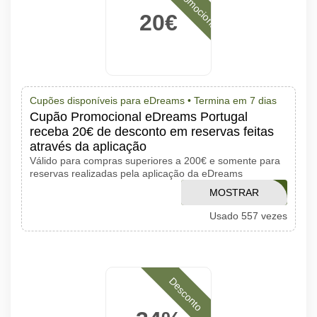
20€
Cupões disponíveis para eDreams •
Termina em 7 dias
Cupão Promocional eDreams Portugal
receba 20€ de desconto em reservas feitas
através da aplicação
Válido para compras superiores a 200€ e somente para
reservas realizadas pela aplicação da eDreams
MOSTRAR
VOOS20
Usado 557 vezes
CÓDIGO
Desconto