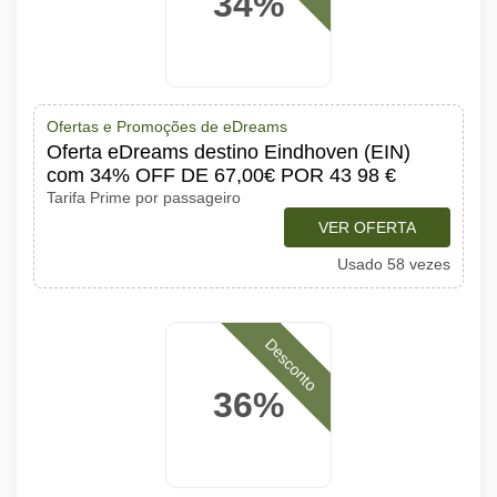
34%
Ofertas e Promoções de eDreams
Oferta eDreams destino Eindhoven (EIN)
com 34% OFF DE 67,00€ POR 43 98 €
Tarifa Prime por passageiro
VER OFERTA
Usado 58 vezes
Desconto
36%