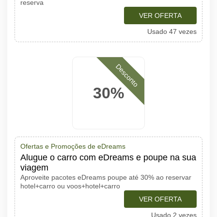
reserva
VER OFERTA
Usado 47 vezes
Desconto
30%
Ofertas e Promoções de eDreams
Alugue o carro com eDreams e poupe na sua
viagem
Aproveite pacotes eDreams poupe até 30% ao reservar
hotel+carro ou voos+hotel+carro
VER OFERTA
Usado 2 vezes