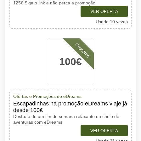
125€ Siga o link e não perca a promoção
VER OFERTA
Usado 10 vezes
Desconto
100€
Ofertas e Promoções de eDreams
Escapadinhas na promoção eDreams viaje já
desde 100€
Desfrute de um fim de semana relaxante ou cheio de
aventuras com eDreams
VER OFERTA