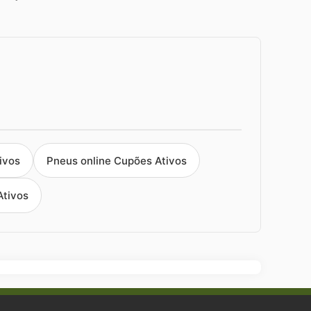
ivos
Pneus online Cupões Ativos
Ativos