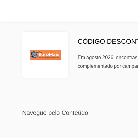
CÓDIGO DESCONT
Em agosto 2026, encontras c
complementado por campan
Navegue pelo Conteúdo