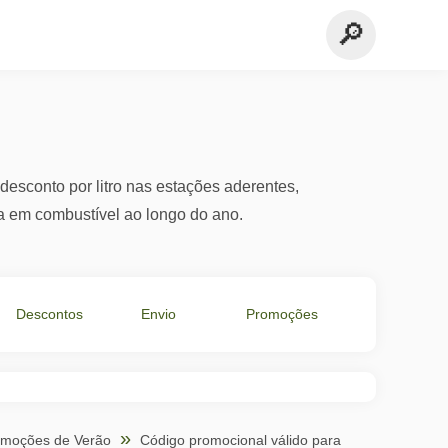
desconto por litro nas estações aderentes,
em combustível ao longo do ano.
Descontos
Envio
Promoções
em €
Grátis
Especiais
omoções de Verão
Código promocional válido para