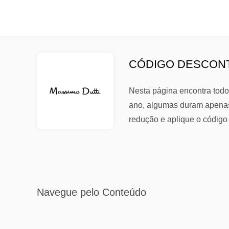
CÓDIGO DESCONT
Nesta página encontra todo
ano, algumas duram apenas 
redução e aplique o códig
Navegue pelo Conteúdo