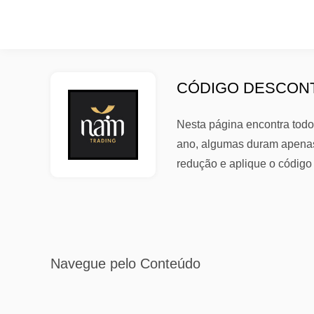
CÓDIGO DESCONT
Nesta página encontra todo
ano, algumas duram apenas 
redução e aplique o códig
Navegue pelo Conteúdo