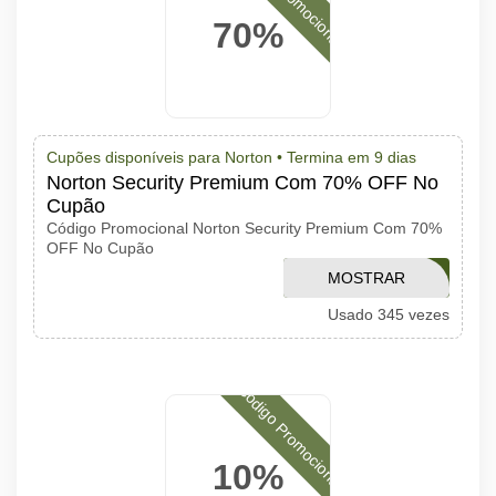
70%
Cupões disponíveis para Norton •
Termina em 9 dias
Norton Security Premium Com 70% OFF No
Cupão
Código Promocional Norton Security Premium Com 70%
OFF No Cupão
MOSTRAR
NSBUBR70OFF
Usado 345 vezes
CÓDIGO
Código Promocional
10%