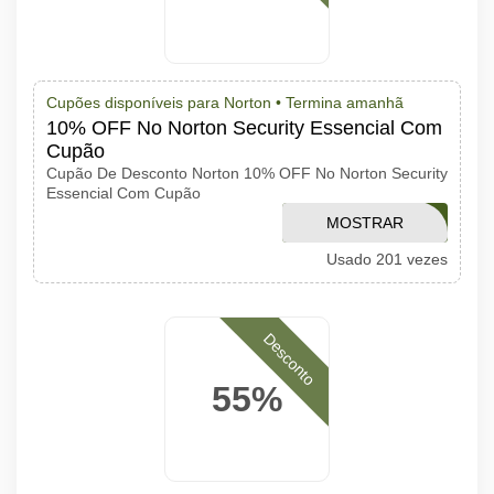
Cupões disponíveis para Norton •
Termina amanhã
10% OFF No Norton Security Essencial Com
Cupão
Cupão De Desconto Norton 10% OFF No Norton Security
Essencial Com Cupão
MOSTRAR
NS1DBR10OFF
Usado 201 vezes
CÓDIGO
Desconto
55%