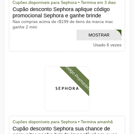
Cupões disponíveis para Sephora •
Termina em 3 dias
Cupão desconto Sephora aplique código
promocional Sephora e ganhe brinde
Nas compras acima de r$199 de itens da marca mac
ganhe 2 mini
MACRUBYWOO
MOSTRAR
Usado 6 vezes
CÓDIGO
Código Promocional
Cupões disponíveis para Sephora •
Termina amanhã
Cupão desconto Sephora sua chance de