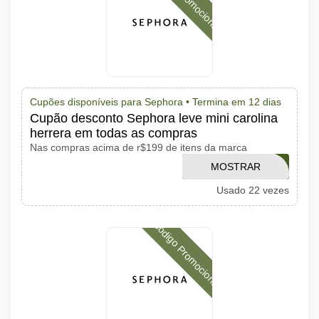
Cupões disponíveis para Sephora •
Termina em 12 dias
Cupão desconto Sephora leve mini carolina
herrera em todas as compras
Nas compras acima de r$199 de itens da marca
MOSTRAR
MINICH
Usado 22 vezes
CÓDIGO
Código Promocional