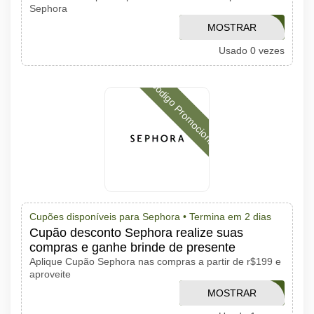
Sephora
MOSTRAR
VERAOSKP
Usado 0 vezes
CÓDIGO
Código Promocional
Cupões disponíveis para Sephora •
Termina em 2 dias
Cupão desconto Sephora realize suas
compras e ganhe brinde de presente
Aplique Cupão Sephora nas compras a partir de r$199 e
aproveite
MOSTRAR
VERAOSPA