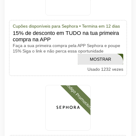
Cupões disponíveis para Sephora •
Termina em 12 dias
15% de desconto em TUDO na tua primeira
compra na APP
Faça a sua primeira compra pela APP Sephora e poupe
15% Siga o link e não perca essa oportunidade
MOSTRAR
PRIMEIRAPP
Usado 1232 vezes
CÓDIGO
Código Promocional