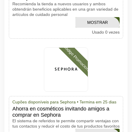
Recomienda la tienda a nuevos usuarios y ambos
obtendrán beneficios aplicables en una gran variedad de
artículos de cuidado personal
KATIESEPHORA
MOSTRAR
Usado 0 vezes
CÓDIGO
Código Promocional
Cupões disponíveis para Sephora •
Termina em 25 dias
Ahorra en cosméticos invitando amigos a
comprar en Sephora
El sistema de referidos te permite compartir ventajas con
tus contactos y reducir el costo de tus productos favoritos