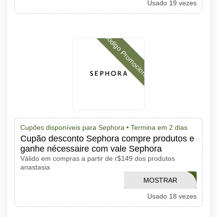
Usado 19 vezes
CÓDIGO
Código Promocional
Cupões disponíveis para Sephora •
Termina em 2 dias
Cupão desconto Sephora compre produtos e
ganhe nécessaire com vale Sephora
Válido em compras a partir de r$149 dos produtos
anastasia
MOSTRAR
ANASTASIA
Usado 18 vezes
CÓDIGO