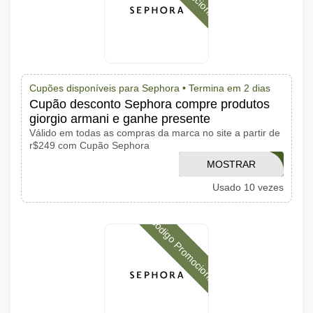
Cupões disponíveis para Sephora •
Termina em 2 dias
Cupão desconto Sephora compre produtos
giorgio armani e ganhe presente
Válido em todas as compras da marca no site a partir de
r$249 com Cupão Sephora
MOSTRAR
VERAOARMANI
Usado 10 vezes
CÓDIGO
Código Promocional