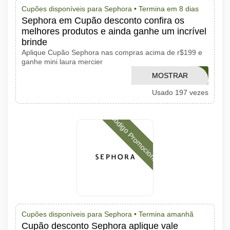
Cupões disponíveis para Sephora •
Termina em 8 dias
Sephora em Cupão desconto confira os
melhores produtos e ainda ganhe um incrível
brinde
Aplique Cupão Sephora nas compras acima de r$199 e
ganhe mini laura mercier
MOSTRAR
AMOLAURA
Usado 197 vezes
CÓDIGO
Código Promocional
Cupões disponíveis para Sephora •
Termina amanhã
Cupão desconto Sephora aplique vale