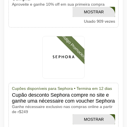
Aproveite e ganhe 10% off em sua primeira compra
MOSTRAR
PRIMEIRA
Usado 909 vezes
CÓDIGO
Código Promocional
Cupões disponíveis para Sephora •
Termina em 12 dias
Cupão desconto Sephora compre no site e
ganhe uma nécessaire com voucher Sephora
Ganhe nécessaire exclusivo nas compras online a partir
de r$249
MOSTRAR
QUEROSDJ