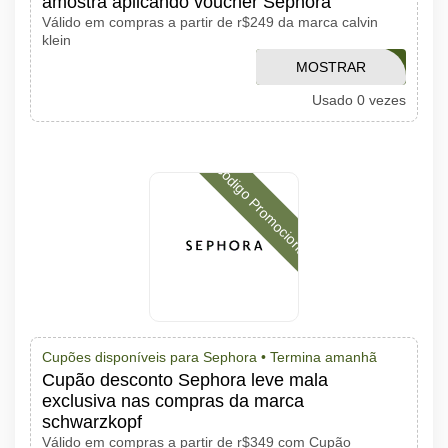
amostra aplicando voucher Sephora
Válido em compras a partir de r$249 da marca calvin
klein
MOSTRAR
CKSUMMER
Usado 0 vezes
CÓDIGO
Código Promocional
Cupões disponíveis para Sephora •
Termina amanhã
Cupão desconto Sephora leve mala
exclusiva nas compras da marca
schwarzkopf
Válido em compras a partir de r$349 com Cupão