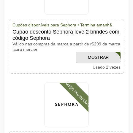
Cupões disponíveis para Sephora •
Termina amanhã
Cupão desconto Sephora leve 2 brindes com
código Sephora
Válido nas compras da marca a partir de r$299 da marca
laura mercier
MOSTRAR
VERAOLAURA
Usado 2 vezes
CÓDIGO
Código Promocional