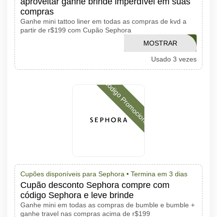
aproveitar ganhe brinde imperdível em suas
compras
Ganhe mini tattoo liner em todas as compras de kvd a
partir de r$199 com Cupão Sephora
MOSTRAR
MINIKVD
Usado 3 vezes
CÓDIGO
Código Promocional
Cupões disponíveis para Sephora •
Termina em 3 dias
Cupão desconto Sephora compre com
código Sephora e leve brinde
Ganhe mini em todas as compras de bumble e bumble +
ganhe travel nas compras acima de r$199