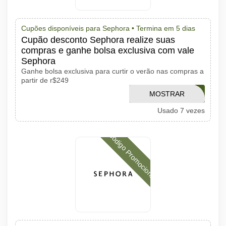
Cupões disponíveis para Sephora •
Termina em 5 dias
Cupão desconto Sephora realize suas
compras e ganhe bolsa exclusiva com vale
Sephora
Ganhe bolsa exclusiva para curtir o verão nas compras a
partir de r$249
VERAOSEPHORA
MOSTRAR
Usado 7 vezes
CÓDIGO
Código Promocional