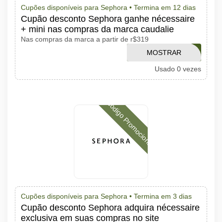
Cupões disponíveis para Sephora •
Termina em 12 dias
Cupão desconto Sephora ganhe nécessaire
+ mini nas compras da marca caudalie
Nas compras da marca a partir de r$319
MOSTRAR
CAUDALIEPC
Usado 0 vezes
CÓDIGO
Código Promocional
Cupões disponíveis para Sephora •
Termina em 3 dias
Cupão desconto Sephora adquira nécessaire
exclusiva em suas compras no site