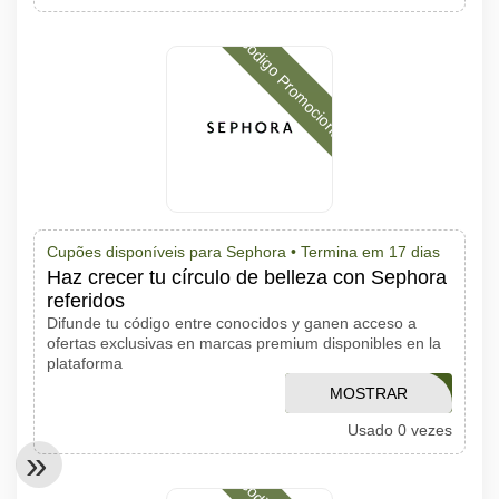
Código Promocional
Cupões disponíveis para Sephora •
Termina em 17 dias
Haz crecer tu círculo de belleza con Sephora
referidos
Difunde tu código entre conocidos y ganen acceso a
ofertas exclusivas en marcas premium disponibles en la
plataforma
MOSTRAR
EVERYTHING
Usado 0 vezes
CÓDIGO