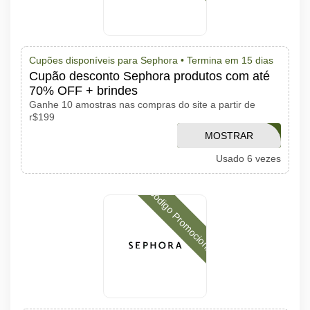
Cupões disponíveis para Sephora •
Termina em 15 dias
Cupão desconto Sephora produtos com até
70% OFF + brindes
Ganhe 10 amostras nas compras do site a partir de
r$199
MOSTRAR
SALE10
Usado 6 vezes
CÓDIGO
Código Promocional