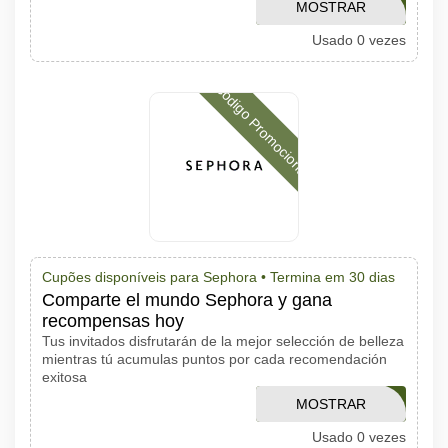
MOSTRAR
EYESCULPT
Usado 0 vezes
CÓDIGO
Código Promocional
Cupões disponíveis para Sephora •
Termina em 30 dias
Comparte el mundo Sephora y gana
recompensas hoy
Tus invitados disfrutarán de la mejor selección de belleza
mientras tú acumulas puntos por cada recomendación
exitosa
MOSTRAR
CP32
Usado 0 vezes
CÓDIGO