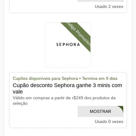
Usado 2 vezes
CÓDIGO
Código Promocional
Cupões disponíveis para Sephora •
Termina em 9 dias
Cupão desconto Sephora ganhe 3 minis com
vale
Válido em compras a partir de r$249 dos produtos da
seleção
MOSTRAR
AMOMINIS
Usado 0 vezes
CÓDIGO