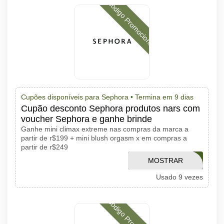
Código Promocional
Cupões disponíveis para Sephora •
Termina em 9 dias
Cupão desconto Sephora produtos nars com
voucher Sephora e ganhe brinde
Ganhe mini climax extreme nas compras da marca a
partir de r$199 + mini blush orgasm x em compras a
partir de r$249
MOSTRAR
AMONARS
Usado 9 vezes
CÓDIGO
Código Promocional