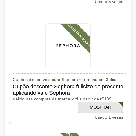
Usado 5 vezes
CÓDIGO
Código Promocional
Cupões disponíveis para Sephora •
Termina em 3 dias
Cupão desconto Sephora fullsize de presente
aplicando vale Sephora
Válido nas compras da marca kvd a partir de r$189
MOSTRAR
AMOKVD
Usado 1 vezes
CÓDIGO