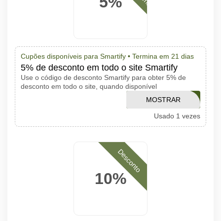
5%
Cupões disponíveis para Smartify •
Termina em 21 dias
5% de desconto em todo o site Smartify
Use o código de desconto Smartify para obter 5% de
desconto em todo o site, quando disponível
MOSTRAR
ADSMARTIFY5
Usado 1 vezes
CÓDIGO
Desconto
10%