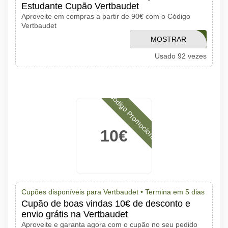
Estudante Cupão Vertbaudet
Aproveite em compras a partir de 90€ com o Código
Vertbaudet
MOSTRAR
OFERTA30
Usado 92 vezes
CÓDIGO
Código Promocional
10€
Cupões disponíveis para Vertbaudet •
Termina em 5 dias
Cupão de boas vindas 10€ de desconto e
envio grátis na Vertbaudet
Aproveite e garanta agora com o cupão no seu pedido