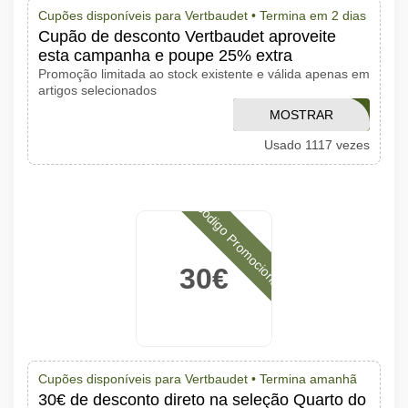
Cupões disponíveis para Vertbaudet •
Termina em 2 dias
Cupão de desconto Vertbaudet aproveite
esta campanha e poupe 25% extra
Promoção limitada ao stock existente e válida apenas em
artigos selecionados
MOSTRAR
8066
Usado 1117 vezes
CÓDIGO
Código Promocional
30€
Cupões disponíveis para Vertbaudet •
Termina amanhã
30€ de desconto direto na seleção Quarto do