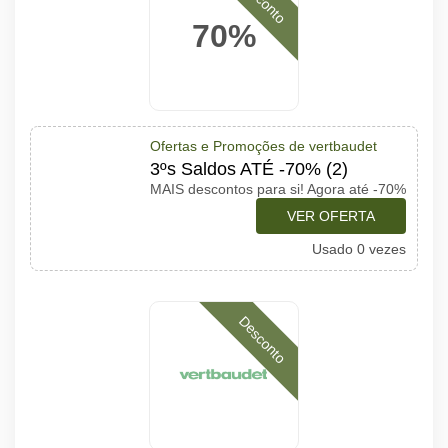
70%
Ofertas e Promoções de vertbaudet
3ºs Saldos ATÉ -70% (2)
MAIS descontos para si! Agora até -70%
VER OFERTA
Usado 0 vezes
Desconto