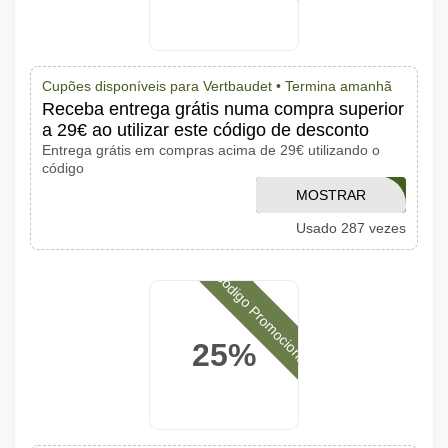
Cupões disponíveis para Vertbaudet •
Termina amanhã
Receba entrega grátis numa compra superior
a 29€ ao utilizar este código de desconto
Entrega grátis em compras acima de 29€ utilizando o
código
MOSTRAR
7206
Usado 287 vezes
CÓDIGO
Código Promocional
25%