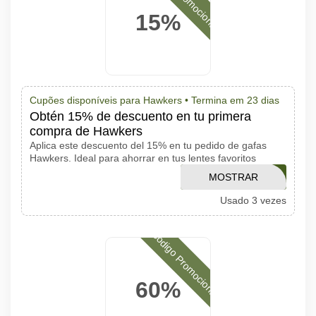
15%
Cupões disponíveis para Hawkers •
Termina em 23 dias
Obtén 15% de descuento en tu primera
compra de Hawkers
Aplica este descuento del 15% en tu pedido de gafas
Hawkers. Ideal para ahorrar en tus lentes favoritos
MOSTRAR
10HAWKERS
Usado 3 vezes
CÓDIGO
Código Promocional
60%