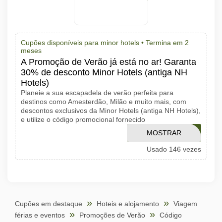
Cupões disponíveis para minor hotels •
Termina em 2
meses
A Promoção de Verão já está no ar! Garanta
30% de desconto Minor Hotels (antiga NH
Hotels)
Planeie a sua escapadela de verão perfeita para
destinos como Amesterdão, Milão e muito mais, com
descontos exclusivos da Minor Hotels (antiga NH Hotels),
e utilize o código promocional fornecido
SUMMERSTORY
MOSTRAR
Usado 146 vezes
CÓDIGO
Cupões em destaque
Hoteis e alojamento
Viagem
férias e eventos
Promoções de Verão
Código