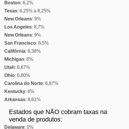
Boston
: 6,2%
Texas
: 6,25% a 8,25%
New Orleans
: 9%
Los Angeles
: 8,7%
New Orleans
: 9%
San Francisco
: 8,5%
Califórnia
: 8,38%
Michigan
: 6%
Utah
: 6,67%
Ohio
: 6,80%
Carolina do Norte
: 6,87%
Kentucky
: 6%
Arkansas
: 8,61%
Estados que NÃO cobram taxas na
venda de produtos:
Delaware
: 0%