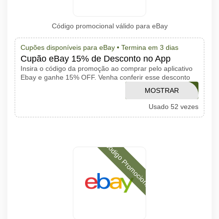
Código promocional válido para eBay
Cupões disponíveis para eBay •
Termina em 3 dias
Cupão eBay 15% de Desconto no App
Insira o código da promoção ao comprar pelo aplicativo
Ebay e ganhe 15% OFF. Venha conferir esse desconto
MOSTRAR
PICKFAST
Usado 52 vezes
CÓDIGO
Código Promocional