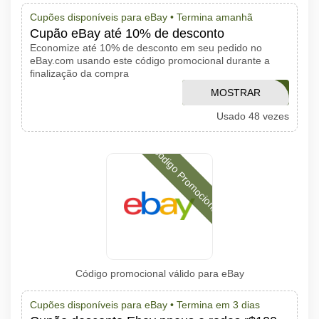
Cupões disponíveis para eBay •
Termina amanhã
Cupão eBay até 10% de desconto
Economize até 10% de desconto em seu pedido no
eBay.com usando este código promocional durante a
finalização da compra
BEARSUMMER10
MOSTRAR
Usado 48 vezes
CÓDIGO
Código Promocional
Código promocional válido para eBay
Cupões disponíveis para eBay •
Termina em 3 dias