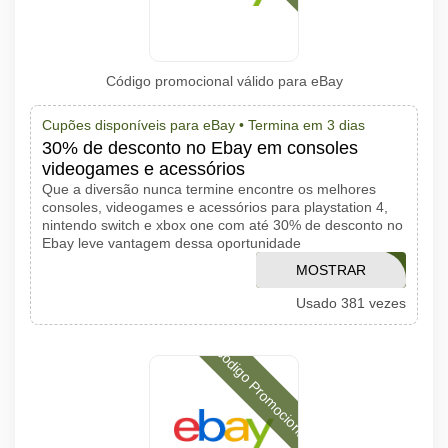
Código promocional válido para eBay
Cupões disponíveis para eBay •
Termina em 3 dias
30% de desconto no Ebay em consoles
videogames e acessórios
Que a diversão nunca termine encontre os melhores
consoles, videogames e acessórios para playstation 4,
nintendo switch e xbox one com até 30% de desconto no
Ebay leve vantagem dessa oportunidade
MOSTRAR
CMXP2016
Usado 381 vezes
CÓDIGO
Código Promocional