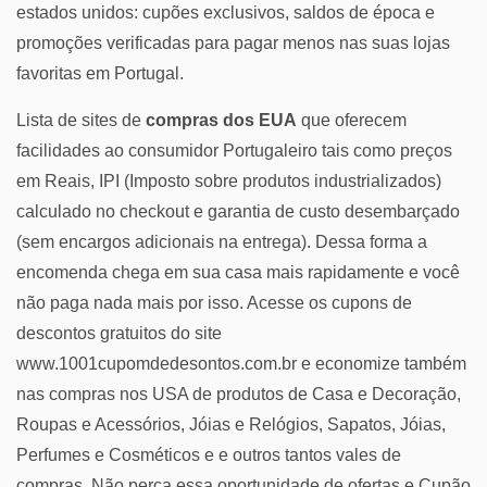
estados unidos: cupões exclusivos, saldos de época e
promoções verificadas para pagar menos nas suas lojas
favoritas em Portugal.
Lista de sites de
compras dos EUA
que oferecem
facilidades ao consumidor Portugaleiro tais como preços
em Reais, IPI (Imposto sobre produtos industrializados)
calculado no checkout e garantia de custo desembarçado
(sem encargos adicionais na entrega). Dessa forma a
encomenda chega em sua casa mais rapidamente e você
não paga nada mais por isso. Acesse os cupons de
descontos gratuitos do site
www.1001cupomdedesontos.com.br e economize também
nas compras nos USA de produtos de Casa e Decoração,
Roupas e Acessórios, Jóias e Relógios, Sapatos, Jóias,
Perfumes e Cosméticos e e outros tantos vales de
compras. Não perca essa oportunidade de ofertas e Cupão