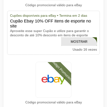
Código promocional válido para eBay
Cupões disponíveis para eBay •
Termina em 2 dias
Cupão Ebay 10% OFF itens de esporte no
site
Aproveite esse super Cupão e utilize para garantir o
desconto de até 10% desconto em itens de esporte
PERFECTGAME
MOSTRAR
Usado 16 vezes
CÓDIGO
Código Promocional
Código promocional válido para eBay