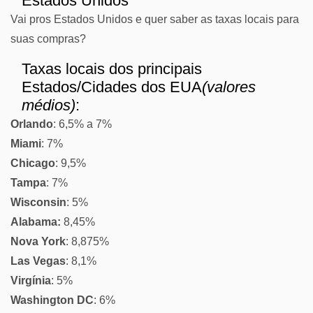
Estados Unidos
Vai pros Estados Unidos e quer saber as taxas locais para
suas compras?
Taxas locais dos principais
Estados/Cidades dos EUA
(valores
médios)
:
Orlando
: 6,5% a 7%
Miami
: 7%
Chicago
: 9,5%
Tampa
: 7%
Wisconsin
: 5%
Alabama:
8,45%
Nova York
: 8,875%
Las Vegas
: 8,1%
Virgínia
: 5%
Washington DC
: 6%