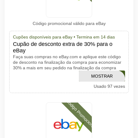
Código promocional válido para eBay
Cupões disponíveis para eBay •
Termina em 14 dias
Cupão de desconto extra de 30% para o
eBay
Faça suas compras no eBay.com e aplique este código
de desconto na finalização da compra para economizar
30% a mais em seu pedido na finalização da compra
MOSTRAR
SHIRESAVINGS
Usado 97 vezes
CÓDIGO
Código Promocional