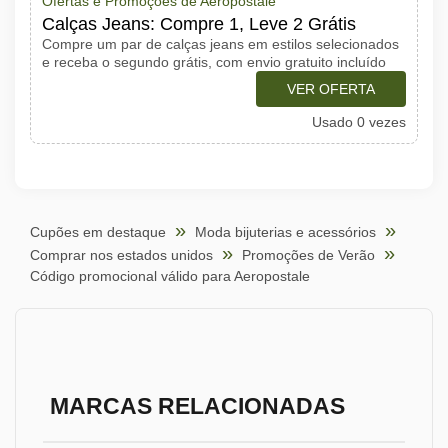
Ofertas e Promoções de Aeropostale
Calças Jeans: Compre 1, Leve 2 Grátis
Compre um par de calças jeans em estilos selecionados
e receba o segundo grátis, com envio gratuito incluído
VER OFERTA
Usado 0 vezes
Cupões em destaque
Moda bijuterias e acessórios
Comprar nos estados unidos
Promoções de Verão
Código promocional válido para Aeropostale
MARCAS RELACIONADAS