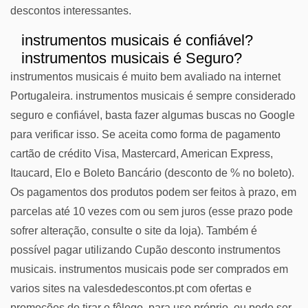
descontos interessantes.
instrumentos musicais é confiável?
instrumentos musicais é Seguro?
instrumentos musicais é muito bem avaliado na internet
Portugaleira. instrumentos musicais é sempre considerado
seguro e confiável, basta fazer algumas buscas no Google
para verificar isso. Se aceita como forma de pagamento
cartão de crédito Visa, Mastercard, American Express,
Itaucard, Elo e Boleto Bancário (desconto de % no boleto).
Os pagamentos dos produtos podem ser feitos à prazo, em
parcelas até 10 vezes com ou sem juros (esse prazo pode
sofrer alteração, consulte o site da loja). Também é
possível pagar utilizando Cupão desconto instrumentos
musicais. instrumentos musicais pode ser comprados em
varios sites na valesdedescontos.pt com ofertas e
promoções de tirar o fôlego, para uso próprio, ou pode ser