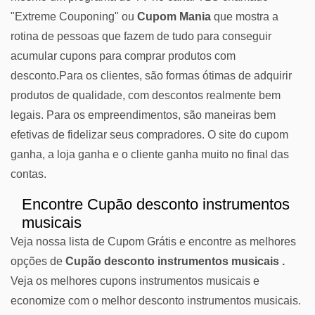
"Extreme Couponing" ou
Cupom Mania
que mostra a
rotina de pessoas que fazem de tudo para conseguir
acumular cupons para comprar produtos com
desconto.Para os clientes, são formas ótimas de adquirir
produtos de qualidade, com descontos realmente bem
legais. Para os empreendimentos, são maneiras bem
efetivas de fidelizar seus compradores. O site do cupom
ganha, a loja ganha e o cliente ganha muito no final das
contas.
Encontre Cupão desconto instrumentos
musicais
Veja nossa lista de Cupom Grátis e encontre as melhores
opções de
Cupão desconto instrumentos musicais .
Veja os melhores cupons instrumentos musicais e
economize com o melhor desconto instrumentos musicais.