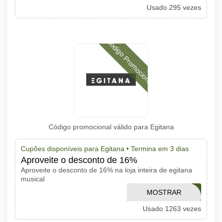
Usado 295 vezes
Código Promocional
Código promocional válido para Egitana
Cupões disponíveis para Egitana •
Termina em 3 dias
Aproveite o desconto de 16%
Aproveite o desconto de 16% na loja inteira de egitana
musical
MOSTRAR
MEAZN
Usado 1263 vezes
CÓDIGO