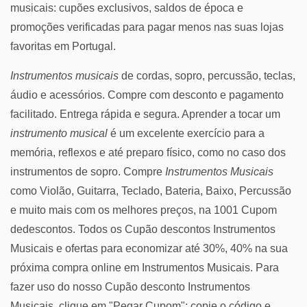
musicais: cupões exclusivos, saldos de época e
promoções verificadas para pagar menos nas suas lojas
favoritas em Portugal.
Instrumentos musicais
de cordas, sopro, percussão, teclas,
áudio e acessórios. Compre com desconto e pagamento
facilitado. Entrega rápida e segura. Aprender a tocar um
instrumento musical
é um excelente exercício para a
memória, reflexos e até preparo físico, como no caso dos
instrumentos de sopro. Compre
Instrumentos Musicais
como Violão, Guitarra, Teclado, Bateria, Baixo, Percussão
e muito mais com os melhores preços, na 1001 Cupom
dedescontos. Todos os Cupão descontos Instrumentos
Musicais e ofertas para economizar até 30%, 40% na sua
próxima compra online em Instrumentos Musicais. Para
fazer uso do nosso Cupão desconto Instrumentos
Musicais, clique em "Pegar Cupom"; copie o código e