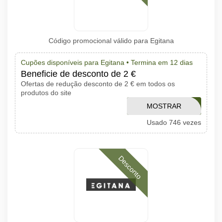
Código promocional válido para Egitana
Cupões disponíveis para Egitana •
Termina em 12 dias
Beneficie de desconto de 2 €
Ofertas de redução desconto de 2 € em todos os
produtos do site
MOSTRAR
RFKCJA
Usado 746 vezes
CÓDIGO
Desconto