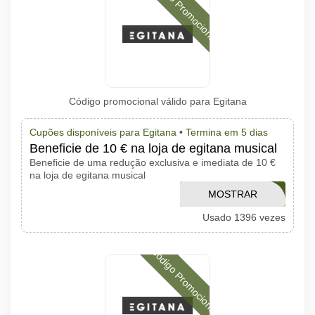
Código Promocional
Código promocional válido para Egitana
Cupões disponíveis para Egitana •
Termina em 5 dias
Beneficie de 10 € na loja de egitana musical
Beneficie de uma redução exclusiva e imediata de 10 €
na loja de egitana musical
MOSTRAR
QM51OFER
Usado 1396 vezes
CÓDIGO
Código Promocional