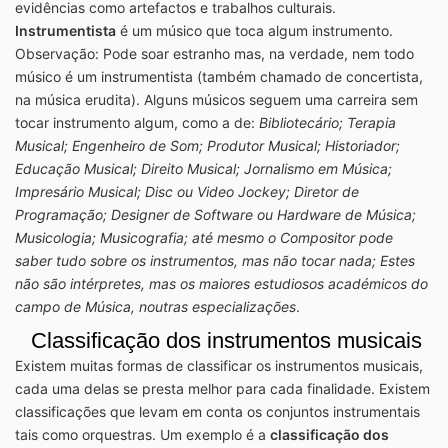
evidências como artefactos e trabalhos culturais.
Instrumentista
é um músico que toca algum instrumento.
Observação: Pode soar estranho mas, na verdade, nem todo
músico é um instrumentista (também chamado de concertista,
na música erudita). Alguns músicos seguem uma carreira sem
tocar instrumento algum, como a de:
Bibliotecário; Terapia
Musical; Engenheiro de Som; Produtor Musical; Historiador;
Educação Musical; Direito Musical; Jornalismo em Música;
Impresário Musical; Disc ou Video Jockey; Diretor de
Programação; Designer de Software ou Hardware de Música;
Musicologia; Musicografia; até mesmo o Compositor pode
saber tudo sobre os instrumentos, mas não tocar nada; Estes
não são intérpretes, mas os maiores estudiosos académicos do
campo de Música, noutras especializações
.
Classificação dos instrumentos musicais
Existem muitas formas de classificar os instrumentos musicais,
cada uma delas se presta melhor para cada finalidade. Existem
classificações que levam em conta os conjuntos instrumentais
tais como orquestras. Um exemplo é a
classificação dos