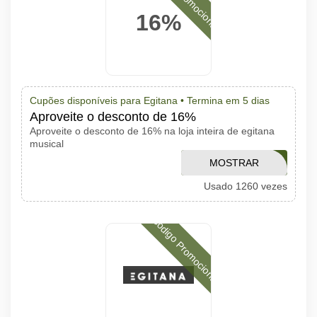
16%
Cupões disponíveis para Egitana •
Termina em 5 dias
Aproveite o desconto de 16%
Aproveite o desconto de 16% na loja inteira de egitana
musical
MOSTRAR
MEAZN
Usado 1260 vezes
CÓDIGO
Código Promocional