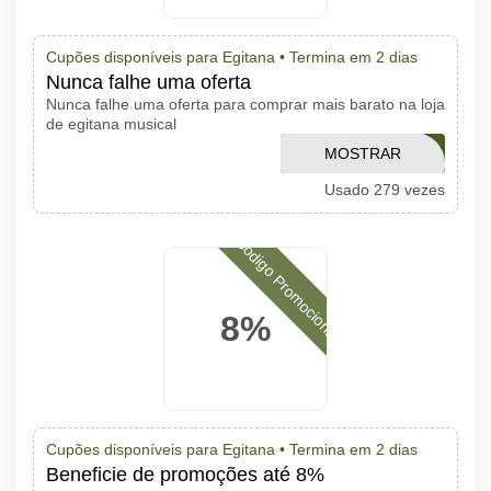
Cupões disponíveis para Egitana •
Termina em 2 dias
Nunca falhe uma oferta
Nunca falhe uma oferta para comprar mais barato na loja
de egitana musical
MOSTRAR
RN03SKL
Usado 279 vezes
CÓDIGO
Código Promocional
8%
Cupões disponíveis para Egitana •
Termina em 2 dias
Beneficie de promoções até 8%