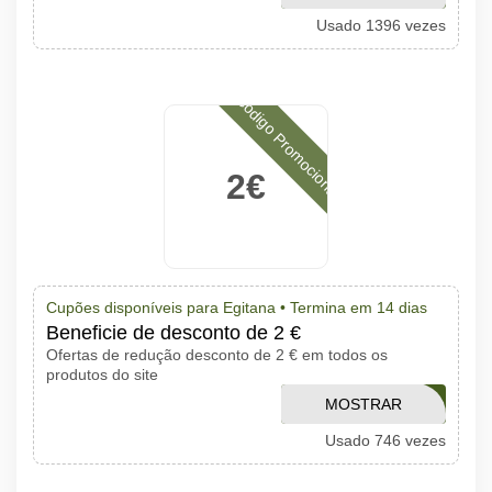
Usado 1396 vezes
CÓDIGO
Código Promocional
2€
Cupões disponíveis para Egitana •
Termina em 14 dias
Beneficie de desconto de 2 €
Ofertas de redução desconto de 2 € em todos os
produtos do site
MOSTRAR
RFKCJA
Usado 746 vezes
CÓDIGO