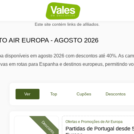
Este site contém links de afiliados.
O AIR EUROPA - AGOSTO 2026
ropa disponíveis em agosto 2026 com descontos até 40%. As ca
tivas em rotas para Espanha e destinos europeus, permitindo vo
Ver
Top
Cupões
Descontos
Tudo
Ofertas
Ativos
%
Ofertas e Promoções de Air Europa
Desconto
Partidas de Portugal desde 