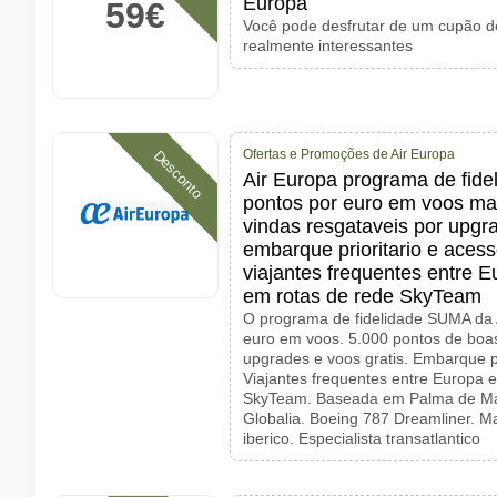
Europa
59€
Você pode desfrutar de um cupão d
realmente interessantes
Ofertas e Promoções de Air Europa
Desconto
Air Europa programa de fid
pontos por euro em voos ma
vindas resgataveis por upgr
embarque prioritario e acess
viajantes frequentes entre 
em rotas de rede SkyTeam
O programa de fidelidade SUMA da 
euro em voos. 5.000 pontos de boas
upgrades e voos gratis. Embarque pr
Viajantes frequentes entre Europa e
SkyTeam. Baseada em Palma de Ma
Globalia. Boeing 787 Dreamliner. M
iberico. Especialista transatlantico