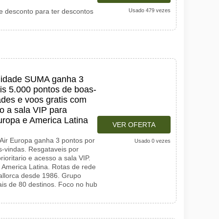
e desconto para ter descontos
Usado 479 vezes
elidade SUMA ganha 3
is 5.000 pontos de boas-
ades e voos gratis com
o a sala VIP para
Europa e America Latina
VER OFERTA
Air Europa ganha 3 pontos por
Usado 0 vezes
-vindas. Resgataveis por
ioritario e acesso a sala VIP.
 America Latina. Rotas de rede
llorca desde 1986. Grupo
ais de 80 destinos. Foco no hub