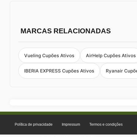
MARCAS RELACIONADAS
Vueling Cupões Ativos
AirHelp Cupões Ativos
IBERIA EXPRESS Cupões Ativos
Ryanair Cupõ
Política de privacidade
Impressum
Termos e condições