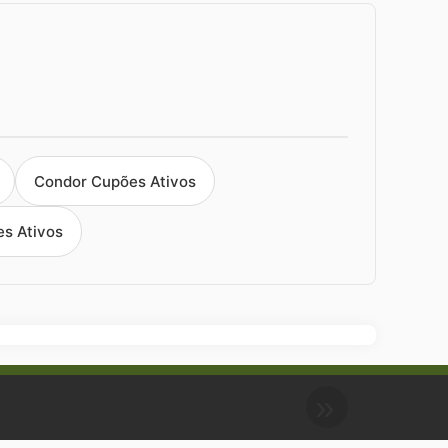
Condor Cupões Ativos
es Ativos