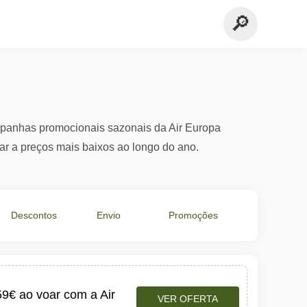
mpanhas promocionais sazonais da Air Europa
ar a preços mais baixos ao longo do ano.
Descontos
Envio
Promoções
em €
Grátis
Especiais
59€ ao voar com a Air
VER OFERTA