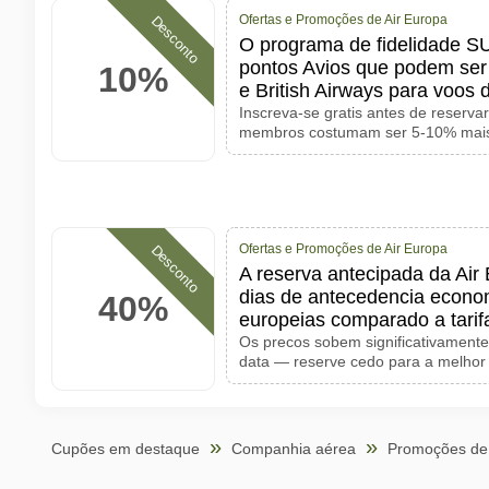
Ofertas e Promoções de Air Europa
Desconto
O programa de fidelidade S
pontos Avios que podem ser t
10%
e British Airways para voos 
Inscreva-se gratis antes de reservar
membros costumam ser 5-10% mais 
Ofertas e Promoções de Air Europa
Desconto
A reserva antecipada da Air
dias de antecedencia econo
40%
europeias comparado a tarif
Os precos sobem significativamente
data — reserve cedo para a melhor 
Cupões em destaque
Companhia aérea
Promoções de