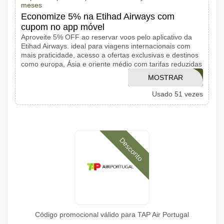
meses
Economize 5% na Etihad Airways com
cupom no app móvel
Aproveite 5% OFF ao reservar voos pelo aplicativo da
Etihad Airways. ideal para viagens internacionais com
mais praticidade, acesso a ofertas exclusivas e destinos
como europa, Ásia e oriente médio com tarifas reduzidas
MOSTRAR
APP5
Usado 51 vezes
CÓDIGO
Desconto
Código promocional válido para TAP Air Portugal