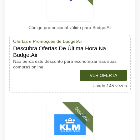
Código promocional válido para BudgetAir
Ofertas e Promoções de BudgetAir
Descubra Ofertas De Última Hora Na
BudgetAir
Não perca este desconto para economizar nas suas
compras online
VER OFERTA
Usado 145 vezes
Desconto