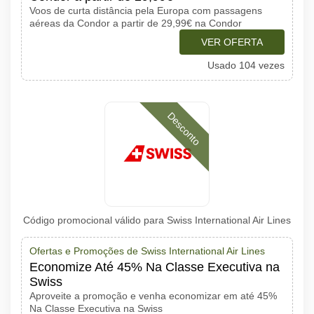
Voos de curta distância pela Europa com passagens
aéreas da Condor a partir de 29,99€ na Condor
VER OFERTA
Usado 104 vezes
Desconto
Código promocional válido para Swiss International Air Lines
Ofertas e Promoções de Swiss International Air Lines
Economize Até 45% Na Classe Executiva na
Swiss
Aproveite a promoção e venha economizar em até 45%
Na Classe Executiva na Swiss