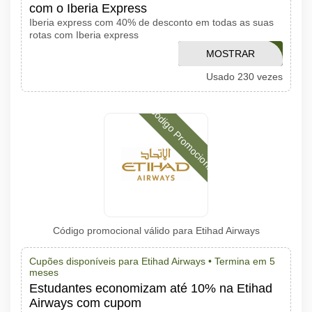
com o Iberia Express
Iberia express com 40% de desconto em todas as suas
rotas com Iberia express
MOSTRAR
CLUBEXPRESS
Usado 230 vezes
CÓDIGO
Código Promocional
Código promocional válido para Etihad Airways
Cupões disponíveis para Etihad Airways •
Termina em 5
meses
Estudantes economizam até 10% na Etihad
Airways com cupom