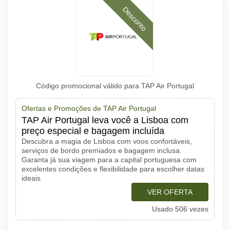
Desconto
Código promocional válido para TAP Air Portugal
Ofertas e Promoções de TAP Air Portugal
TAP Air Portugal leva você a Lisboa com
preço especial e bagagem incluída
Descubra a magia de Lisboa com voos confortáveis,
serviços de bordo premiados e bagagem inclusa.
Garanta já sua viagem para a capital portuguesa com
excelentes condições e flexibilidade para escolher datas
ideais
VER OFERTA
Usado 506 vezes