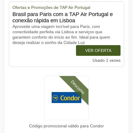
Ofertas e Promoções de TAP Air Portugal
Brasil para Paris com a TAP Air Portugal e
conexão rápida em Lisboa
Aproveite uma viagem incrível para Paris, com
conectividade perfeita via Lisboa e serviços que
garantem conforto do início ao fim. Ideal para quem
deseja realizar o sonho da Cidade Luz
VER OFERTA
Usado 1 vezes
Desconto
Código promocional válido para Condor