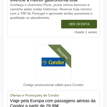
vivencie a melhor gastronomia lusa
Conheça o charmoso Porto, prove vinhos famosos e
caminhe pelas ruelas históricas. Reserve hoje mesmo
com a TAP Air Portugal e aproveite tarifas acessíveis e
qualidade no atendimento
VER OFERTA
Usado 1 vezes
Desconto
Código promocional válido para Condor
Ofertas e Promoções de Condor
Viaje pela Europa com passagens aéreas da
Condor a partir de 29,99€