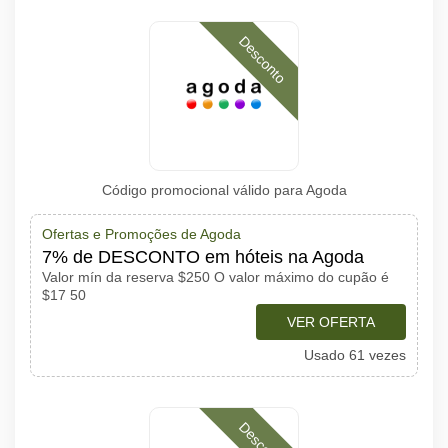
Desconto
Código promocional válido para Agoda
Ofertas e Promoções de Agoda
7% de DESCONTO em hóteis na Agoda
Valor mín da reserva $250 O valor máximo do cupão é
$17 50
VER OFERTA
Usado 61 vezes
Desconto