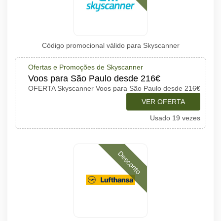
Código promocional válido para Skyscanner
Ofertas e Promoções de Skyscanner
Voos para São Paulo desde 216€
OFERTA Skyscanner Voos para São Paulo desde 216€
VER OFERTA
Usado 19 vezes
Desconto