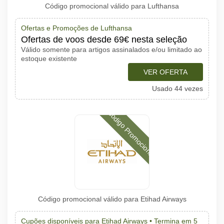
Código promocional válido para Lufthansa
Ofertas e Promoções de Lufthansa
Ofertas de voos desde 69€ nesta seleção
Válido somente para artigos assinalados e/ou limitado ao
estoque existente
VER OFERTA
Usado 44 vezes
Código Promocional
Código promocional válido para Etihad Airways
Cupões disponíveis para Etihad Airways •
Termina em 5