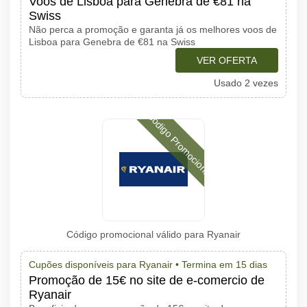
Voos de Lisboa para Genebra de €81 na
Swiss
Não perca a promoção e garanta já os melhores voos de
Lisboa para Genebra de €81 na Swiss
VER OFERTA
Usado 2 vezes
Código Promocional
Código promocional válido para Ryanair
Cupões disponíveis para Ryanair •
Termina em 15 dias
Promoção de 15€ no site de e-comercio de
Ryanair