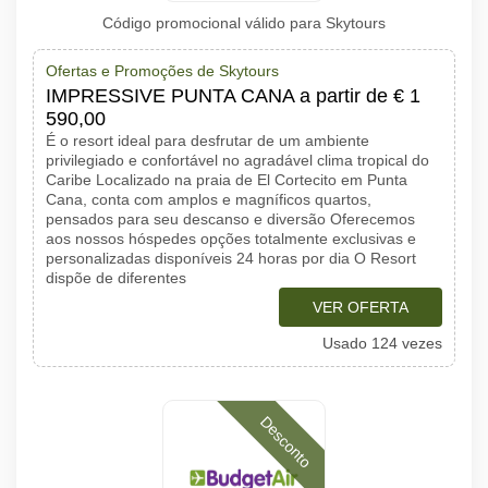
Código promocional válido para Skytours
Ofertas e Promoções de Skytours
IMPRESSIVE PUNTA CANA a partir de € 1
590,00
É o resort ideal para desfrutar de um ambiente
privilegiado e confortável no agradável clima tropical do
Caribe Localizado na praia de El Cortecito em Punta
Cana, conta com amplos e magníficos quartos,
pensados ​​para seu descanso e diversão Oferecemos
aos nossos hóspedes opções totalmente exclusivas e
personalizadas disponíveis 24 horas por dia O Resort
dispõe de diferentes
VER OFERTA
Usado 124 vezes
Desconto