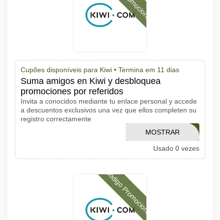
Cupões disponíveis para Kiwi •
Termina em 11 dias
Suma amigos en Kiwi y desbloquea
promociones por referidos
Invita a conocidos mediante tu enlace personal y accede
a descuentos exclusivos una vez que ellos completen su
registro correctamente
MOSTRAR
DONOTOUCH
Usado 0 vezes
CÓDIGO
Código Promocional