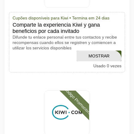
Cupões disponíveis para Kiwi •
Termina em 24 dias
Comparte la experiencia Kiwi y gana
beneficios por cada invitado
Difunde tu enlace personal entre tus contactos y recibe
recompensas cuando ellos se registren y comiencen a
utilizar los servicios disponibles
APPYDAYS10US
MOSTRAR
Usado 0 vezes
CÓDIGO
Código Promocional