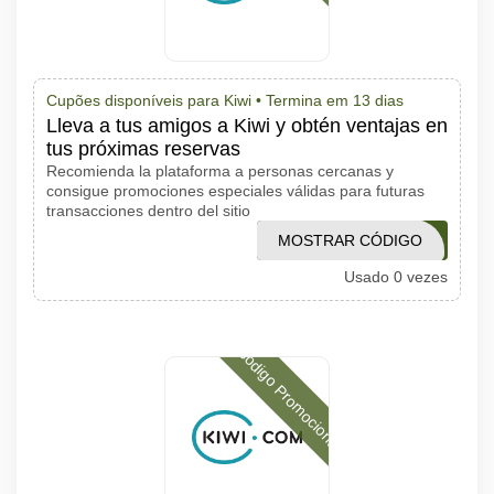
Cupões disponíveis para Kiwi •
Termina em 13 dias
Lleva a tus amigos a Kiwi y obtén ventajas en
tus próximas reservas
Recomienda la plataforma a personas cercanas y
consigue promociones especiales válidas para futuras
transacciones dentro del sitio
KIWI2025BLACKFRIDAY
MOSTRAR CÓDIGO
Usado 0 vezes
Código Promocional