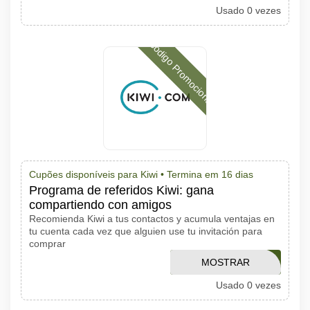
Usado 0 vezes
CÓDIGO
Código Promocional
Cupões disponíveis para Kiwi •
Termina em 16 dias
Programa de referidos Kiwi: gana
compartiendo con amigos
Recomienda Kiwi a tus contactos y acumula ventajas en
tu cuenta cada vez que alguien use tu invitación para
comprar
KIWI20RADARCUPON
MOSTRAR
Usado 0 vezes
CÓDIGO