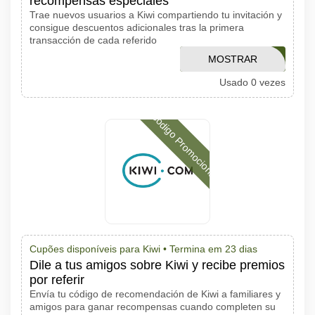
recompensas especiales
Trae nuevos usuarios a Kiwi compartiendo tu invitación y
consigue descuentos adicionales tras la primera
transacción de cada referido
MOSTRAR
LEARN10
Usado 0 vezes
CÓDIGO
Código Promocional
Cupões disponíveis para Kiwi •
Termina em 23 dias
Dile a tus amigos sobre Kiwi y recibe premios
por referir
Envía tu código de recomendación de Kiwi a familiares y
amigos para ganar recompensas cuando completen su