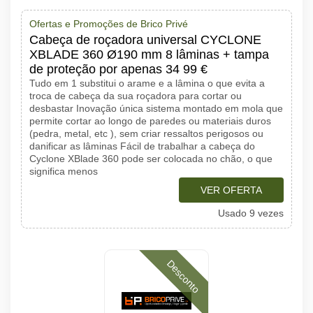
Ofertas e Promoções de Brico Privé
Cabeça de roçadora universal CYCLONE
XBLADE 360 Ø190 mm 8 lâminas + tampa
de proteção por apenas 34 99 €
Tudo em 1 substitui o arame e a lâmina o que evita a
troca de cabeça da sua roçadora para cortar ou
desbastar Inovação única sistema montado em mola que
permite cortar ao longo de paredes ou materiais duros
(pedra, metal, etc ), sem criar ressaltos perigosos ou
danificar as lâminas Fácil de trabalhar a cabeça do
Cyclone XBlade 360 pode ser colocada no chão, o que
significa menos
VER OFERTA
Usado 9 vezes
Desconto