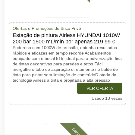
Ofertas e Promoções de Brico Privé
Estação de pintura Airless HYUNDAI 1010W
200 bar 1500 mL/min por apenas 219 99 €
Poderoso com 1000W de pressão, obtenha resultados
rápidos e eficazes em tempo recorde Acabamentos
equipado com o bocal 515, ideal para a pulverização fina
de tintas decorativas para paredes e tetos Fácil
mergulhe o tubo de aspiração diretamente no balde de
tinta para pintar sem limitação de conteúdoD otada da
tecnologia Airless a tinta é projetada a alta pressão
VER OFERTA
Usado 13 vezes
Desconto