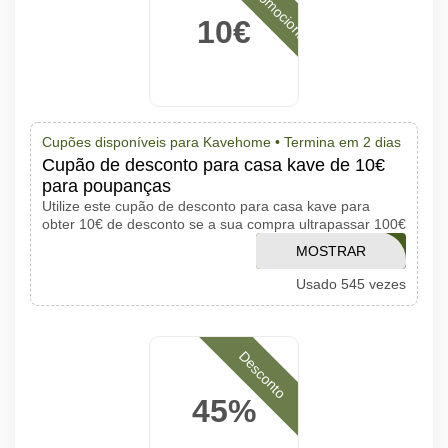
10€
Cupões disponíveis para Kavehome •
Termina em 2 dias
Cupão de desconto para casa kave de 10€
para poupanças
Utilize este cupão de desconto para casa kave para
obter 10€ de desconto se a sua compra ultrapassar 100€
MOSTRAR
KAVEAFF10E
Usado 545 vezes
CÓDIGO
Desconto
45%