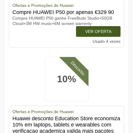
Ofertas e Promoções de Huawei
Compre HUAWEI P50 por apenas €329 90
Compre HUAWEI P50 ganhe FreeBuds Studio+50GB
Cloud+3M HW music+6M screen warrenty
VER OFERTA
Usado 4 vezes
Desconto
10%
Ofertas e Promoções de Huawei
Huawei desconto Education Store economiza
10% em laptops, tablets e wearables com
verificacao academica valida mais pacotes