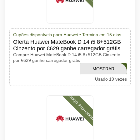
Cupões disponíveis para Huawei •
Termina em 15 dias
Oferta Huawei MateBook D 14 i5 8+512GB
Cinzento por €629 ganhe carregador grátis
Compre Huawei MateBook D 14 i5 8+512GB Cinzento
por €629 ganhe carregador grátis
APTHUAWEI0222
MOSTRAR
Usado 19 vezes
CÓDIGO
Código Promocional