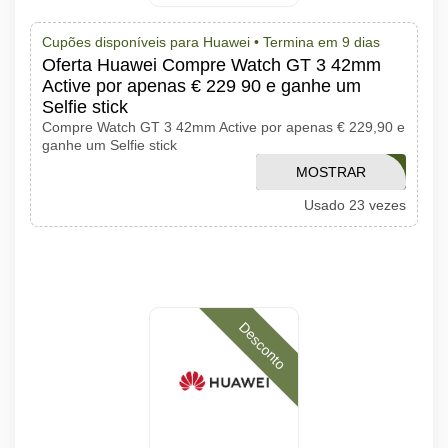
Cupões disponíveis para Huawei •
Termina em 9 dias
Oferta Huawei Compre Watch GT 3 42mm
Active por apenas € 229 90 e ganhe um
Selfie stick
Compre Watch GT 3 42mm Active por apenas € 229,90 e
ganhe um Selfie stick
APTHUAWEI0222
MOSTRAR
Usado 23 vezes
CÓDIGO
Desconto