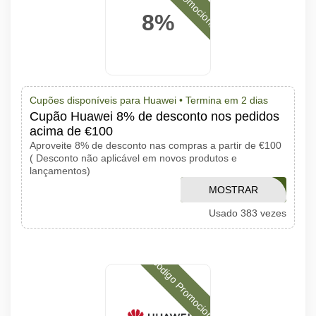
8%
Cupões disponíveis para Huawei •
Termina em 2 dias
Cupão Huawei 8% de desconto nos pedidos
acima de €100
Aproveite 8% de desconto nas compras a partir de €100
( Desconto não aplicável em novos produtos e
lançamentos)
APTHUAWEI8OFF
MOSTRAR
Usado 383 vezes
CÓDIGO
Código Promocional