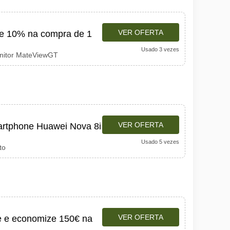
VER OFERTA
de 10% na compra de 1
Usado 3 vezes
onitor MateViewGT
VER OFERTA
artphone Huawei Nova 8i
Usado 5 vezes
to
VER OFERTA
e e economize 150€ na