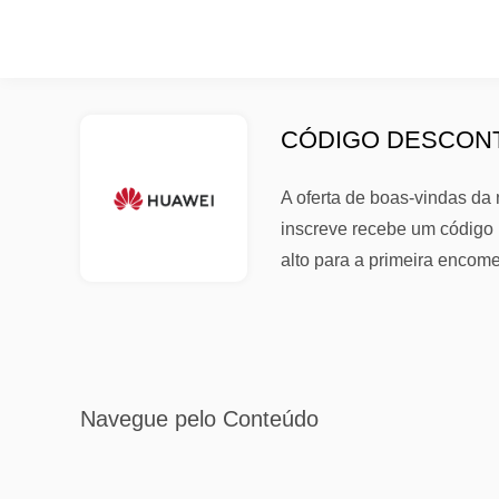
CÓDIGO DESCONT
A oferta de boas-vindas da
inscreve recebe um código i
alto para a primeira encom
Navegue pelo Conteúdo