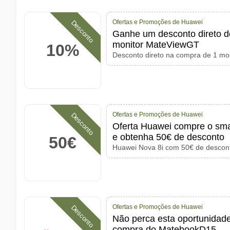
Ofertas e Promoções de Huawei
Desconto
Ganhe um desconto direto 
monitor MateViewGT
10%
Desconto direto na compra de 1 m
Ofertas e Promoções de Huawei
Desconto
Oferta Huawei compre o sm
e obtenha 50€ de desconto
50€
Huawei Nova 8i com 50€ de descon
Ofertas e Promoções de Huawei
Desconto
Não perca esta oportunidad
compra do MatebookD15