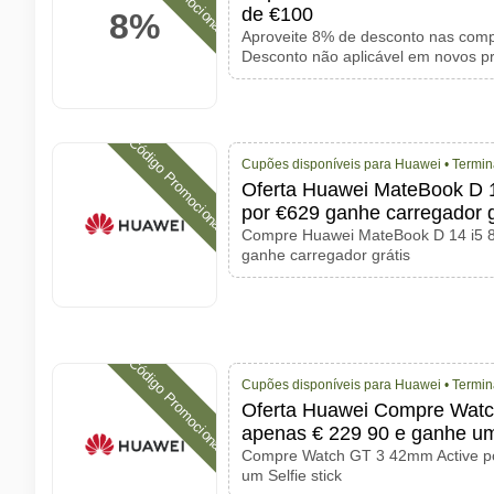
de €100
8%
Aproveite 8% de desconto nas compr
Desconto não aplicável em novos p
Código Promocional
Cupões disponíveis para Huawei •
Termin
Oferta Huawei MateBook D 
por €629 ganhe carregador g
Compre Huawei MateBook D 14 i5 
ganhe carregador grátis
Código Promocional
Cupões disponíveis para Huawei •
Termin
Oferta Huawei Compre Watc
apenas € 229 90 e ganhe um 
Compre Watch GT 3 42mm Active po
um Selfie stick