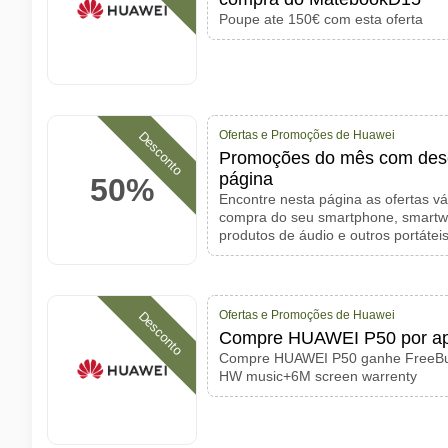
Poupe ate 150€ com esta oferta
Ofertas e Promoções de Huawei
Desconto
Promoções do mês com desc
página
50%
Encontre nesta página as ofertas v
compra do seu smartphone, smartwat
produtos de áudio e outros portátei
Ofertas e Promoções de Huawei
Desconto
Compre HUAWEI P50 por ap
Compre HUAWEI P50 ganhe FreeB
HW music+6M screen warrenty