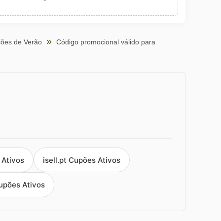
ões de Verão
Código promocional válido para
Ativos
isell.pt Cupões Ativos
upões Ativos