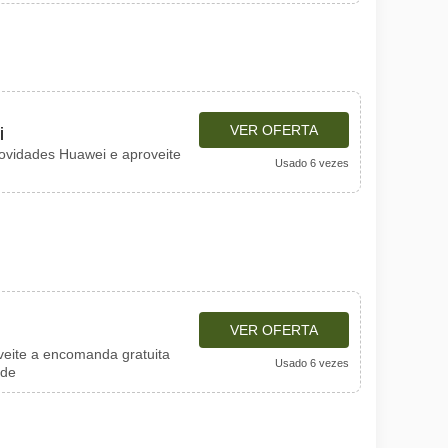
VER OFERTA
i
ovidades Huawei e aproveite
Usado 6 vezes
VER OFERTA
eite a encomanda gratuita
Usado 6 vezes
ade