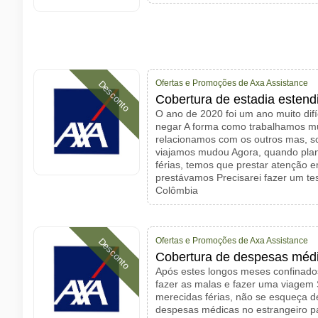
Ofertas e Promoções de Axa Assistance
Desconto
Cobertura de estadia estend
O ano de 2020 foi um ano muito dif
negar A forma como trabalhamos m
relacionamos com os outros mas, s
viajamos mudou Agora, quando pl
férias, temos que prestar atenção 
prestávamos Precisarei fazer um te
Colômbia
Ofertas e Promoções de Axa Assistance
Desconto
Cobertura de despesas médi
Após estes longos meses confinad
fazer as malas e fazer uma viagem 
merecidas férias, não se esqueça d
despesas médicas no estrangeiro p