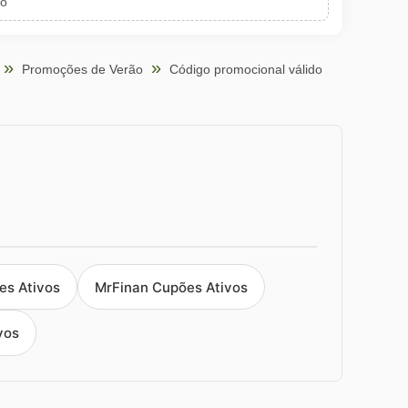
to
Promoções de Verão
Código promocional válido
es Ativos
MrFinan Cupões Ativos
vos