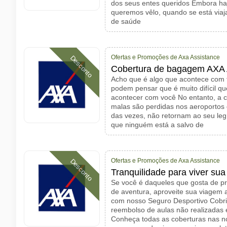
dos seus entes queridos Embora h
queremos vêlo, quando se está viaj
de saúde
Ofertas e Promoções de Axa Assistance
Desconto
Cobertura de bagagem AXA 
Acho que é algo que acontece com 
podem pensar que é muito difícil qu
acontecer com você No entanto, a 
malas são perdidas nos aeroportos 
das vezes, não retornam ao seu leg
que ninguém está a salvo de
Ofertas e Promoções de Axa Assistance
Desconto
Tranquilidade para viver su
Se você é daqueles que gosta de pra
de aventura, aproveite sua viage
com nosso Seguro Desportivo Cobr
reembolso de aulas não realizadas 
Conheça todas as coberturas nas no