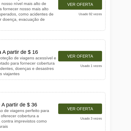
 nosso nível mais alto de
VER OFERTA
a fornecer nosso mais alto
esperados, como acidentes de
Usado 92 vezes
r doença, evacuação de
A partir de $ 16
VER OFERTA
roteção de viagens acessível e
etado para fornecer cobertura
Usado 1 vezes
identes, doenças e desastres
s viajantes
A partir de $ 36
VER OFERTA
o de viagens perfeito para
 oferecer cobertura a
Usado 3 vezes
s contra imprevistos como
urais