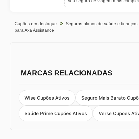
seu seguro de viagem mais comple
Cupões em destaque
Seguros planos de saúde e finanças
para Axa Assistance
MARCAS RELACIONADAS
Wise Cupões Ativos
Seguro Mais Barato Cupõ
Saúde Prime Cupões Ativos
Verse Cupões Ati