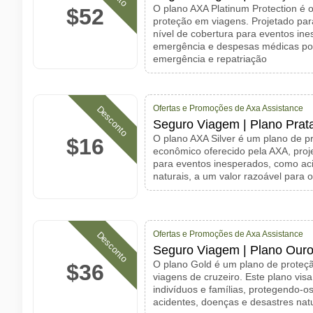
O plano AXA Platinum Protection é o
$52
proteção em viagens. Projetado par
nível de cobertura para eventos in
emergência e despesas médicas po
emergência e repatriação
Ofertas e Promoções de Axa Assistance
Desconto
Seguro Viagem | Plano Prata 
O plano AXA Silver é um plano de p
$16
econômico oferecido pela AXA, proj
para eventos inesperados, como ac
naturais, a um valor razoável para o
Ofertas e Promoções de Axa Assistance
Desconto
Seguro Viagem | Plano Ouro 
O plano Gold é um plano de proteçã
$36
viagens de cruzeiro. Este plano visa
indivíduos e famílias, protegendo-o
acidentes, doenças e desastres nat