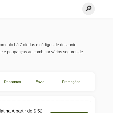
mento há 7 ofertas e códigos de desconto
ine e poupanças ao combinar vários seguros de
Descontos
Envio
Promoções
em €
Grátis
Especiais
tina A partir de $ 52