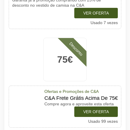
Garanta já a promoção comprando com 25% de
desconto no vestido de camisa na C&A
VER OFERTA
Usado 7 vezes
Desconto
75€
Ofertas e Promoções de C&A
C&A Frete Grátis Acima De 75€
Compre agora e aproveite esta oferta
VER OFERTA
Usado 99 vezes