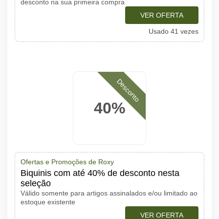
desconto na sua primeira compra
VER OFERTA
Usado 41 vezes
Desconto
40%
Ofertas e Promoções de Roxy
Biquinis com até 40% de desconto nesta
seleção
Válido somente para artigos assinalados e/ou limitado ao
estoque existente
VER OFERTA